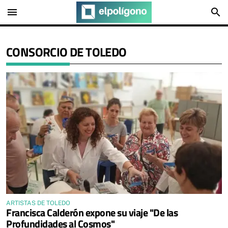
menu
search
CONSORCIO DE TOLEDO
ARTISTAS DE TOLEDO
Francisca Calderón expone su viaje "De las
Profundidades al Cosmos"