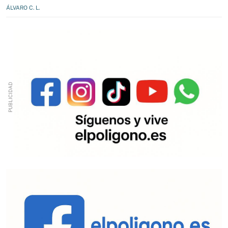
ÁLVARO C. L.