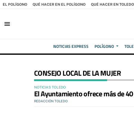
EL POLÍGONO
QUÉ HACER EN EL POLÍGONO
QUÉ HACER EN TOLEDO
menu
NOTICIAS EXPRESS
POLÍGONO
TOL
CONSEJO LOCAL DE LA MUJER
NOTICIAS TOLEDO
El Ayuntamiento ofrece más de 40 
REDACCIÓN TOLEDO