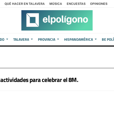
QUÉ HACER EN TALAVERA
MÚSICA
ENCUESTAS
OPINIONES
EDO
TALAVERA
PROVINCIA
HISPANOAMÉRICA
BE POL
actividades para celebrar el 8M.