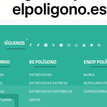
SÍGUENOS
ARRIO
BE POLÍGONO
ENJOY POL
IBA
ENTREVISTAS
BARES
JO
ENTREVISTAS EXPRESS
RESTAURANT
IAL
ENTREVISTAS HISTÓRICAS
CERVECERÍAS
 FUSIÓN
GENTE