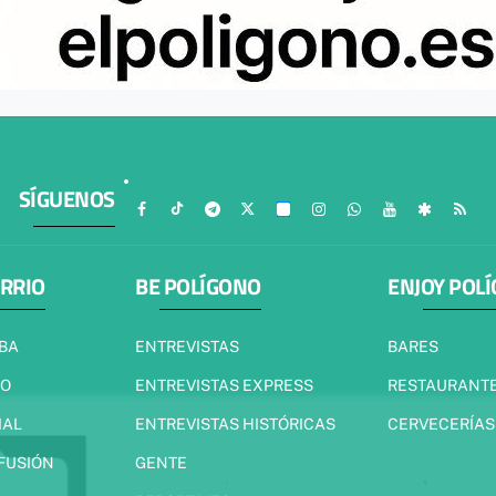
SÍGUENOS
ARRIO
BE POLÍGONO
ENJOY POL
IBA
ENTREVISTAS
BARES
JO
ENTREVISTAS EXPRESS
RESTAURANT
IAL
ENTREVISTAS HISTÓRICAS
CERVECERÍAS
 FUSIÓN
GENTE