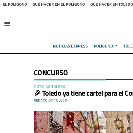
EL POLÍGONO
QUÉ HACER EN EL POLÍGONO
QUÉ HACER EN TOLEDO
menu
NOTICIAS EXPRESS
POLÍGONO
TOL
CONCURSO
NOTICIAS TOLEDO
🎉 Toledo ya tiene cartel para el C
REDACCIÓN TOLEDO