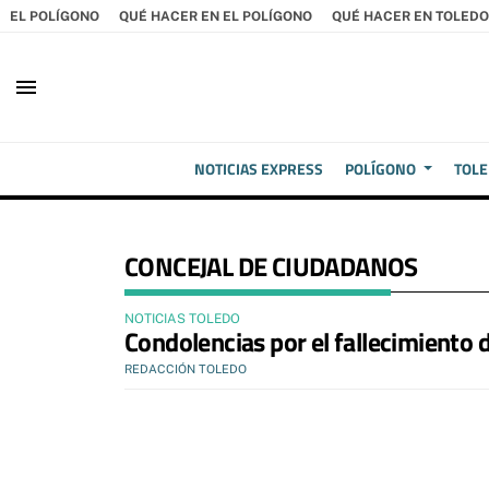
EL POLÍGONO
QUÉ HACER EN EL POLÍGONO
QUÉ HACER EN TOLEDO
menu
NOTICIAS EXPRESS
POLÍGONO
TOL
CONCEJAL DE CIUDADANOS
NOTICIAS TOLEDO
Condolencias por el fallecimiento 
REDACCIÓN TOLEDO