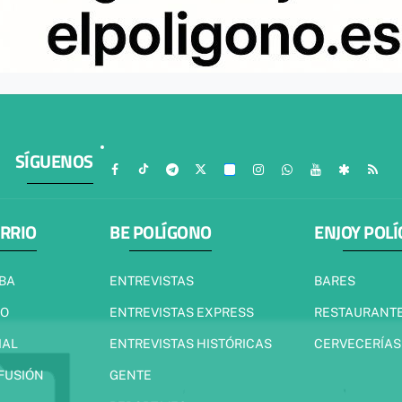
SÍGUENOS
ARRIO
BE POLÍGONO
ENJOY POL
IBA
ENTREVISTAS
BARES
JO
ENTREVISTAS EXPRESS
RESTAURANT
IAL
ENTREVISTAS HISTÓRICAS
CERVECERÍAS
 FUSIÓN
GENTE