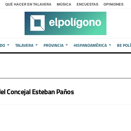
QUÉ HACER EN TALAVERA
MÚSICA
ENCUESTAS
OPINIONES
EDO
TALAVERA
PROVINCIA
HISPANOAMÉRICA
BE POL
del Concejal Esteban Paños