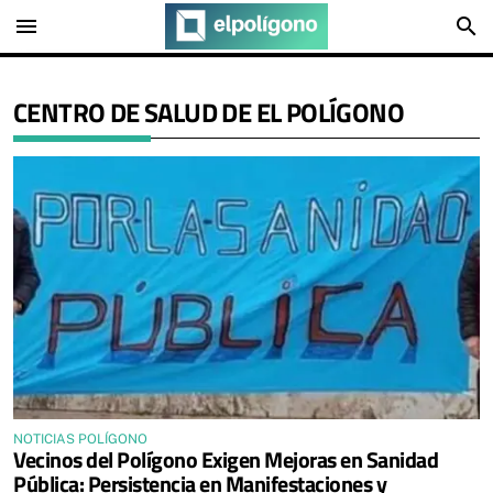
menu
search
CENTRO DE SALUD DE EL POLÍGONO
NOTICIAS POLÍGONO
Vecinos del Polígono Exigen Mejoras en Sanidad
Pública: Persistencia en Manifestaciones y