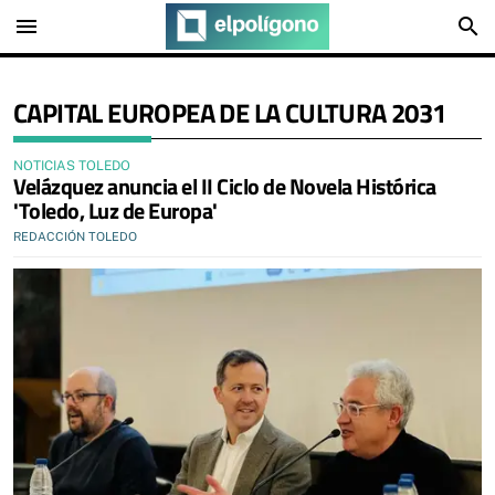
menu
search
CAPITAL EUROPEA DE LA CULTURA 2031
NOTICIAS TOLEDO
​Velázquez anuncia el II Ciclo de Novela Histórica
'Toledo, Luz de Europa'
REDACCIÓN TOLEDO