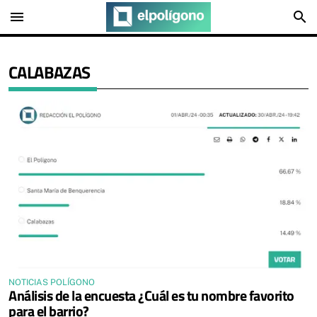
menu
search
CALABAZAS
NOTICIAS POLÍGONO
Análisis de la encuesta ¿Cuál es tu nombre favorito
para el barrio?