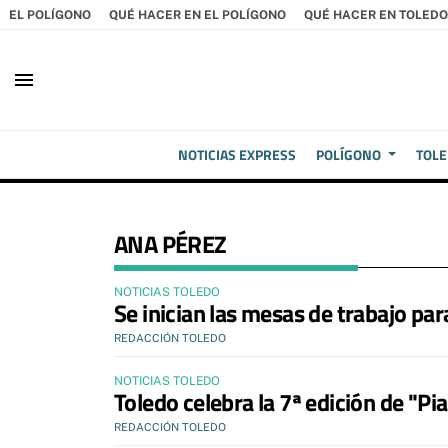
EL POLÍGONO
QUÉ HACER EN EL POLÍGONO
QUÉ HACER EN TOLEDO
menu
NOTICIAS EXPRESS
POLÍGONO
TOL
ANA PÉREZ
NOTICIAS TOLEDO
Se inician las mesas de trabajo par
REDACCIÓN TOLEDO
NOTICIAS TOLEDO
Toledo celebra la 7ª edición de "Pi
REDACCIÓN TOLEDO