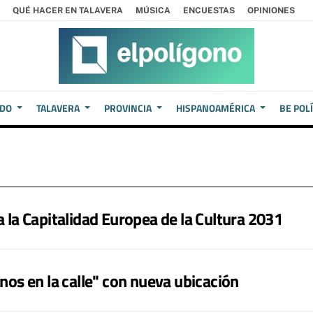
QUÉ HACER EN TALAVERA
MÚSICA
ENCUESTAS
OPINIONES
EDO
TALAVERA
PROVINCIA
HISPANOAMÉRICA
BE POL
a la Capitalidad Europea de la Cultura 2031
anos en la calle" con nueva ubicación