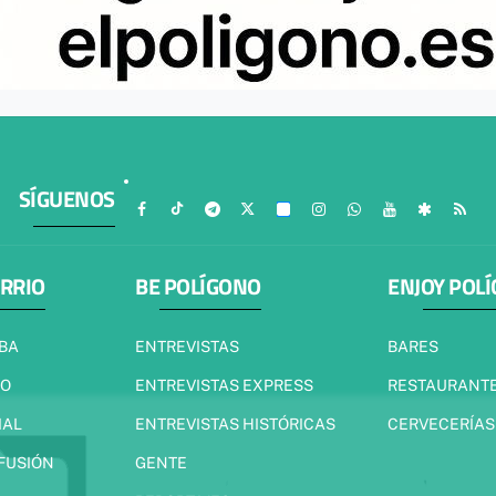
SÍGUENOS
ARRIO
BE POLÍGONO
ENJOY POL
IBA
ENTREVISTAS
BARES
JO
ENTREVISTAS EXPRESS
RESTAURANT
IAL
ENTREVISTAS HISTÓRICAS
CERVECERÍAS
 FUSIÓN
GENTE