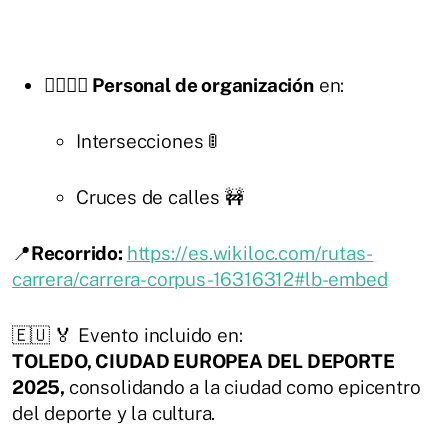
👷‍♂️👷‍♀️
Personal de organización
en:
Intersecciones 🚦
Cruces de calles 🚧
📍
Recorrido:
https://es.wikiloc.com/rutas-
carrera/carrera-corpus-16316312#lb-embed
🇪🇺 🏅 Evento incluido en:
TOLEDO, CIUDAD EUROPEA DEL DEPORTE
2025,
consolidando a la ciudad como epicentro
del deporte y la cultura.