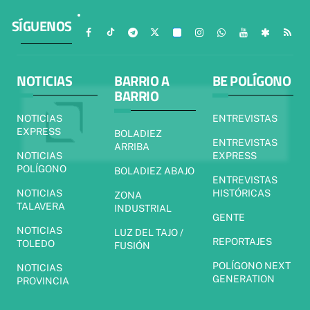
SÍGUENOS
NOTICIAS
BARRIO A
BE POLÍGONO
BARRIO
NOTICIAS
ENTREVISTAS
EXPRESS
BOLADIEZ
ENTREVISTAS
ARRIBA
NOTICIAS
EXPRESS
POLÍGONO
BOLADIEZ ABAJO
ENTREVISTAS
NOTICIAS
HISTÓRICAS
ZONA
TALAVERA
INDUSTRIAL
GENTE
NOTICIAS
LUZ DEL TAJO /
REPORTAJES
TOLEDO
FUSIÓN
POLÍGONO NEXT
NOTICIAS
GENERATION
PROVINCIA