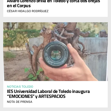
Álvaro Lorenzo brilla en Toledo y corta dos orejas
en el Corpus
CÉSAR HIDALGO RODRÍGUEZ
NOTICIAS TOLEDO
IES Universidad Laboral de Toledo inaugura
“EMOCIONES” y ARTESPACIOS
NOTA DE PRENSA