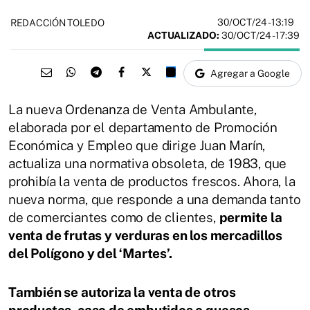
30/OCT/24
- 13:19
REDACCIÓN TOLEDO
ACTUALIZADO:
30/OCT/24 - 17:39
Agregar a Google
La nueva Ordenanza de Venta Ambulante,
elaborada por el departamento de Promoción
Económica y Empleo que dirige Juan Marín,
actualiza una normativa obsoleta, de 1983, que
prohibía la venta de productos frescos. Ahora, la
nueva norma, que responde a una demanda tanto
de comerciantes como de clientes,
permite la
venta de frutas y verduras en los mercadillos
del Polígono y del ‘Martes’.
También se autoriza la venta de otros