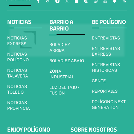
NOTICIAS
BARRIO A
BE POLÍGONO
BARRIO
NOTICIAS
ENTREVISTAS
EXPRESS
BOLADIEZ
ENTREVISTAS
ARRIBA
NOTICIAS
EXPRESS
POLÍGONO
BOLADIEZ ABAJO
ENTREVISTAS
NOTICIAS
HISTÓRICAS
ZONA
TALAVERA
INDUSTRIAL
GENTE
NOTICIAS
LUZ DEL TAJO /
REPORTAJES
TOLEDO
FUSIÓN
POLÍGONO NEXT
NOTICIAS
GENERATION
PROVINCIA
ENJOY POLÍGONO
SOBRE NOSOTROS