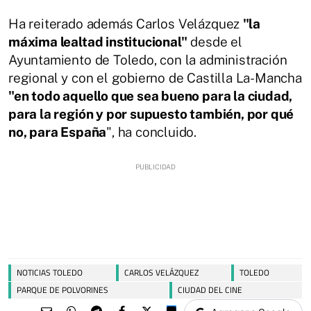
Ha reiterado además Carlos Velázquez
"la
máxima lealtad institucional"
desde el
Ayuntamiento de Toledo, con la administración
regional y con el gobierno de Castilla La-Mancha
"en todo aquello que sea bueno para la ciudad,
para la región y por supuesto también, por qué
no, para España
", ha concluido.
NOTICIAS TOLEDO
CARLOS VELÁZQUEZ
TOLEDO
PARQUE DE POLVORINES
CIUDAD DEL CINE