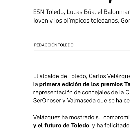
ESN Toledo, Lucas Búa, el Balonma
Joven y los olímpicos toledanos, Gon
REDACCIÓN TOLEDO
El alcalde de Toledo, Carlos Velázque
la
primera edición de los premios Ta
representación de concejales de la 
SerOnoser y Valmaseda que se ha cel
Velázquez ha mostrado su compromis
y el futuro de Toledo
, y ha felicita