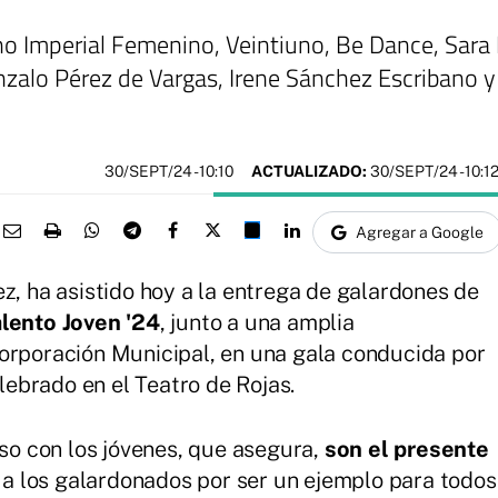
no Imperial Femenino, Veintiuno, Be Dance, Sar
zalo Pérez de Vargas, Irene Sánchez Escribano y 
30/SEPT/24
- 10:10
ACTUALIZADO:
30/SEPT/24 - 10:1
Agregar a Google
z, ha asistido hoy a la entrega de galardones de
lento Joven '24
, junto a una amplia
Corporación Municipal, en una gala conducida por
ebrado en el Teatro de Rojas.
o con los jóvenes, que asegura,
son el presente
do a los galardonados por ser un ejemplo para todos