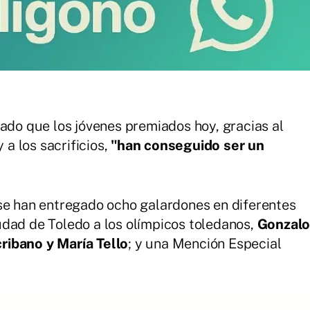
cado que los jóvenes premiados hoy, gracias al
 a los sacrificios,
"han conseguido ser un
se han entregado ocho galardones en diferentes
udad de Toledo a los olímpicos toledanos,
Gonzal
ribano y María Tello
; y una Mención Especial