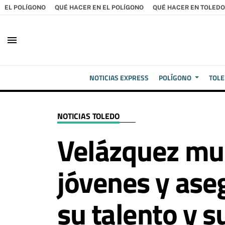
EL POLÍGONO
QUÉ HACER EN EL POLÍGONO
QUÉ HACER EN TOLEDO
menu
NOTICIAS EXPRESS
POLÍGONO
TOL
NOTICIAS TOLEDO
Velázquez mu
jóvenes y aseg
su talento y s