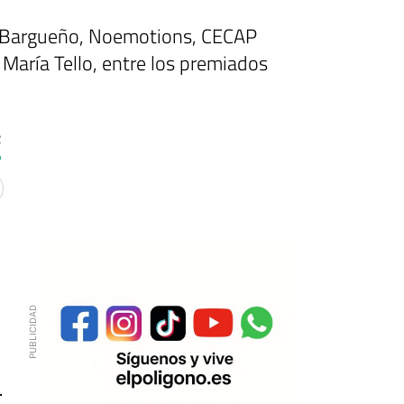
a Bargueño, Noemotions, CECAP
María Tello,
entre los premiados
2
.