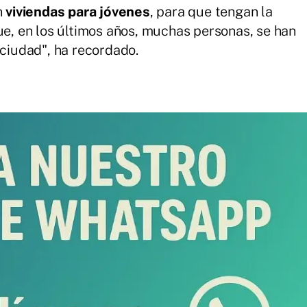
n
viviendas para jóvenes
, para que tengan la
ue, en los últimos años, muchas personas, se han
 ciudad", ha recordado.