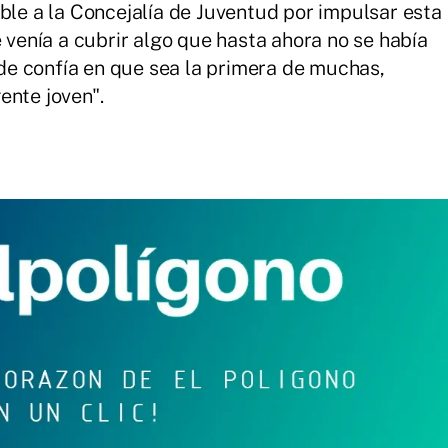
ble a la Concejalía de Juventud por impulsar esta
e venía a cubrir algo que hasta ahora no se había
alde confía en que sea la primera de muchas,
ente joven".