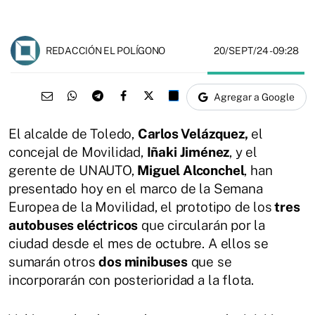
20/SEPT/24
- 09:28
REDACCIÓN EL POLÍGONO
Agregar a Google
El alcalde de Toledo,
Carlos Velázquez,
el
concejal de Movilidad,
Iñaki Jiménez
, y el
gerente de UNAUTO,
Miguel Alconchel
, han
presentado hoy en el marco de la Semana
Europea de la Movilidad, el prototipo de los
tres
autobuses eléctricos
que circularán por la
ciudad desde el mes de octubre. A ellos se
sumarán otros
dos minibuses
que se
incorporarán con posterioridad a la flota.