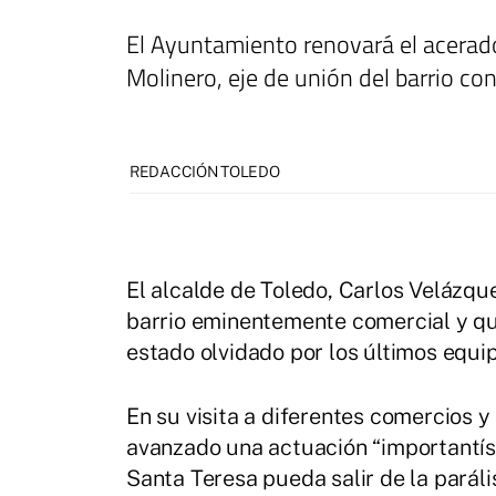
El Ayuntamiento renovará el acerado
Molinero, eje de unión del barrio con
REDACCIÓN TOLEDO
El alcalde de Toledo, Carlos Velázque
barrio eminentemente comercial y qu
estado olvidado por los últimos equip
En su visita a diferentes comercios 
avanzado una actuación “importantísi
Santa Teresa pueda salir de la parális