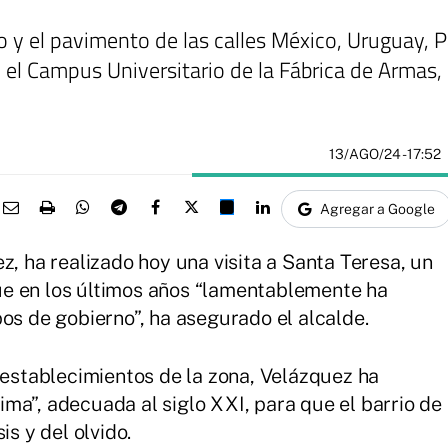
 y el pavimento de las calles México, Uruguay, 
 el Campus Universitario de la Fábrica de Armas, q
13/AGO/24
- 17:52
Agregar a Google
z, ha realizado hoy una visita a Santa Teresa, un
e en los últimos años “lamentablemente ha
os de gobierno”, ha asegurado el alcalde.
y establecimientos de la zona, Velázquez ha
ma”, adecuada al siglo XXI, para que el barrio de
is y del olvido.