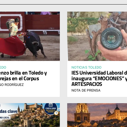
LEDO
NOTICIAS TOLEDO
nzo brilla en Toledo y
IES Universidad Laboral 
rejas en el Corpus
inaugura “EMOCIONES” 
ARTESPACIOS
GO RODRÍGUEZ
NOTA DE PRENSA