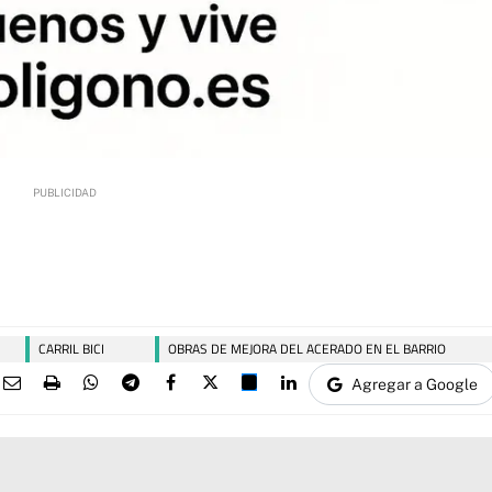
CARRIL BICI
OBRAS DE MEJORA DEL ACERADO EN EL BARRIO
Agregar a Google