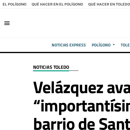
EL POLÍGONO
QUÉ HACER EN EL POLÍGONO
QUÉ HACER EN TOLEDO
menu
NOTICIAS EXPRESS
POLÍGONO
TOL
NOTICIAS TOLEDO
Velázquez ava
“importantísim
barrio de San