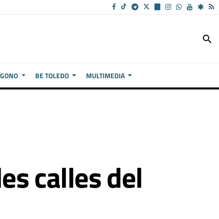
search
ÍGONO
BE TOLEDO
MULTIMEDIA
es calles del