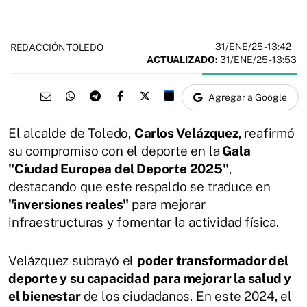
31/ENE/25
- 13:42
REDACCIÓN TOLEDO
ACTUALIZADO:
31/ENE/25 - 13:53
Agregar a Google
El alcalde de Toledo,
Carlos Velázquez,
reafirmó
su compromiso con el deporte en la
Gala
"Ciudad Europea del Deporte 2025"
,
destacando que este respaldo se traduce en
"inversiones reales"
para mejorar
infraestructuras y fomentar la actividad física.
Velázquez subrayó el
poder transformador del
deporte y su capacidad para mejorar la salud y
el bienestar
de los ciudadanos. En este 2024, el