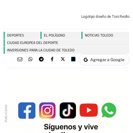
Logotipo diseño de Toni Reollo
DEPORTES
EL POLÍGONO
NOTICIAS TOLEDO
CIUDAD EUROPEA DEL DEPORTE
INVERSIONES PARA LA CIUDAD DE TOLEDO
Agregar a Google