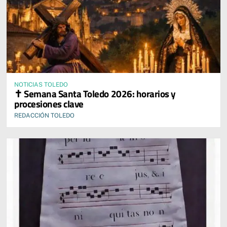
NOTICIAS TOLEDO
✝️ Semana Santa Toledo 2026: horarios y
procesiones clave
REDACCIÓN TOLEDO