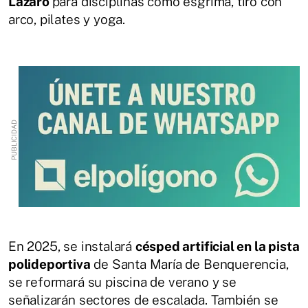
Lázaro
para disciplinas como esgrima, tiro con
arco, pilates y yoga.
En 2025, se instalará
césped artificial en la pista
polideportiva
de Santa María de Benquerencia,
se reformará su piscina de verano y se
señalizarán sectores de escalada. También se