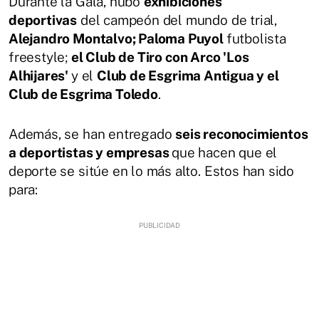
Durante la Gala, hubo
exhibiciones
deportivas
del campeón del mundo de trial,
Alejandro Montalvo; Paloma Puyol
futbolista
freestyle;
el Club de Tiro con Arco 'Los
Alhijares'
y el
Club de Esgrima Antigua y el
Club de Esgrima Toledo
.
Además, se han entregado
seis reconocimientos
a deportistas y empresas
que hacen que el
deporte se sitúe en lo más alto. Estos han sido
para: