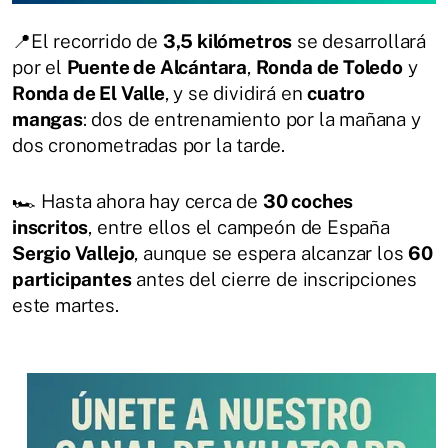
📍El recorrido de
3,5 kilómetros
se desarrollará
por el
Puente de Alcántara
,
Ronda de Toledo
y
Ronda de El Valle
, y se dividirá en
cuatro
mangas
: dos de entrenamiento por la mañana y
dos cronometradas por la tarde.
🏎️ Hasta ahora hay cerca de
30 coches
inscritos
, entre ellos el campeón de España
Sergio Vallejo
, aunque se espera alcanzar los
60
participantes
antes del cierre de inscripciones
este martes.