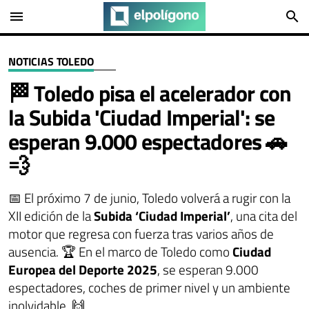
menu
search
NOTICIAS TOLEDO
🏁 Toledo pisa el acelerador con
la Subida 'Ciudad Imperial': se
esperan 9.000 espectadores 🚗
💨
📅 El próximo 7 de junio, Toledo volverá a rugir con la
XII edición de la
Subida ‘Ciudad Imperial’
, una cita del
motor que regresa con fuerza tras varios años de
ausencia. 🏆 En el marco de Toledo como
Ciudad
Europea del Deporte 2025
, se esperan 9.000
espectadores, coches de primer nivel y un ambiente
inolvidable. 🙌