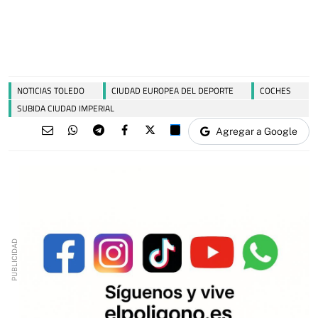
NOTICIAS TOLEDO
CIUDAD EUROPEA DEL DEPORTE
COCHES
SUBIDA CIUDAD IMPERIAL
Agregar a Google