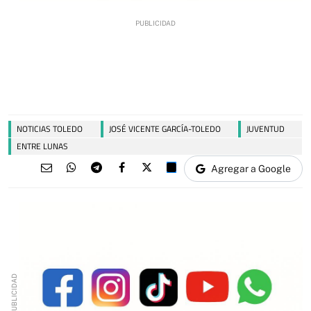
NOTICIAS TOLEDO
JOSÉ VICENTE GARCÍA-TOLEDO
JUVENTUD
ENTRE LUNAS
Agregar a Google