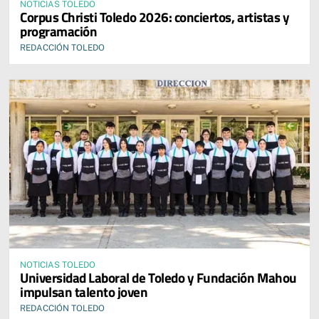
NOTICIAS TOLEDO
Corpus Christi Toledo 2026: conciertos, artistas y
programación
REDACCIÓN TOLEDO
NOTICIAS TOLEDO
Universidad Laboral de Toledo y Fundación Mahou
impulsan talento joven
REDACCIÓN TOLEDO