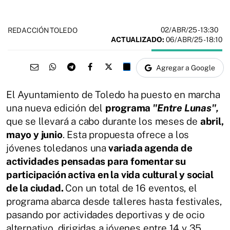
02/ABR/25
- 13:30
REDACCIÓN TOLEDO
ACTUALIZADO:
06/ABR/25 - 18:10
Agregar a Google
El Ayuntamiento de Toledo ha puesto en marcha
una nueva edición del
programa
"Entre Lunas",
que se llevará a cabo durante los meses de
abril,
mayo y junio
. Esta propuesta ofrece a los
jóvenes toledanos una
variada agenda de
actividades pensadas para fomentar su
participación activa en la vida cultural y social
de la ciudad.
Con un total de 16 eventos, el
programa abarca desde talleres hasta festivales,
pasando por actividades deportivas y de ocio
alternativo, dirigidas a jóvenes entre 14 y 35