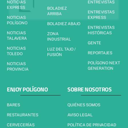
NOTICIAS
ENTREVISTAS
EXPRESS
BOLADIEZ
ENTREVISTAS
ARRIBA
NOTICIAS
EXPRESS
POLÍGONO
BOLADIEZ ABAJO
ENTREVISTAS
NOTICIAS
HISTÓRICAS
ZONA
TALAVERA
INDUSTRIAL
GENTE
NOTICIAS
LUZ DEL TAJO /
REPORTAJES
TOLEDO
FUSIÓN
POLÍGONO NEXT
NOTICIAS
GENERATION
PROVINCIA
ENJOY POLÍGONO
SOBRE NOSOTROS
BARES
QUIÉNES SOMOS
RESTAURANTES
AVISO LEGAL
CERVECERÍAS
POLÍTICA DE PRIVACIDAD