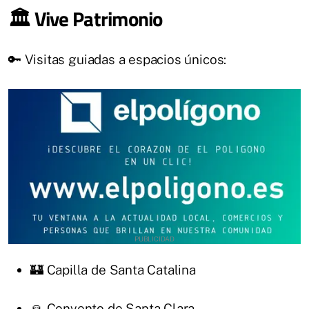
🏛️ Vive Patrimonio
🔑 Visitas guiadas a espacios únicos:
🏰 Capilla de Santa Catalina
🙏 Convento de Santa Clara