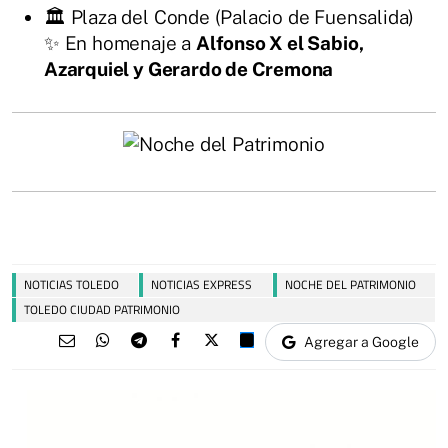
🏛 Plaza del Conde (Palacio de Fuensalida)
✨ En homenaje a
Alfonso X el Sabio,
Azarquiel y Gerardo de Cremona
NOTICIAS TOLEDO
NOTICIAS EXPRESS
NOCHE DEL PATRIMONIO
TOLEDO CIUDAD PATRIMONIO
Agregar a Google