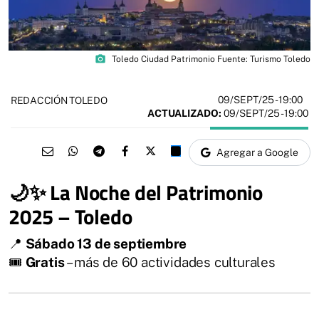
photo_camera
Toledo Ciudad Patrimonio Fuente: Turismo Toledo
09/SEPT/25
- 19:00
REDACCIÓN TOLEDO
ACTUALIZADO:
09/SEPT/25 - 19:00
Agregar a Google
🌙✨ La Noche del Patrimonio
2025 – Toledo
📍
Sábado 13 de septiembre
🎟
Gratis
– más de 60 actividades culturales