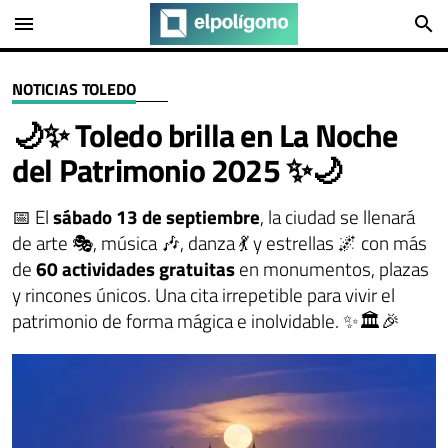
menu
search
NOTICIAS TOLEDO
🌙✨ Toledo brilla en La Noche
del Patrimonio 2025 ✨🌙
📅 El
sábado 13 de septiembre
, la ciudad se llenará
de arte 🎭, música 🎶, danza 💃 y estrellas 🌌 con más
de
60 actividades gratuitas
en monumentos, plazas
y rincones únicos. Una cita irrepetible para vivir el
patrimonio de forma mágica e inolvidable. ✨🏛️🎉