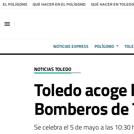
EL POLÍGONO
QUÉ HACER EN EL POLÍGONO
QUÉ HACER EN TOLEDO
menu
NOTICIAS EXPRESS
POLÍGONO
TOL
NOTICIAS TOLEDO
Toledo acoge 
Bomberos de 
Se celebra el 5 de mayo a las 10:30