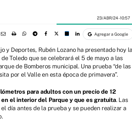
23/ABR/24
- 10:57
Agregar a Google
ajo y Deportes, Rubén Lozano ha presentado hoy l
de Toledo que se celebrará el 5 de mayo a las
Parque de Bomberos municipal. Una prueba “de las
ita por el Valle en esta época de primavera”.
kilómetros para adultos con un precio de 12
 en el interior del Parque y que es gratuita
. Las
 el día antes de la prueba y se pueden realizar a
p.