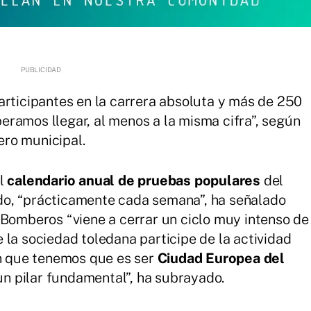
articipantes en la carrera absoluta y más de 250
speramos llegar, al menos a la misma cifra”, según
ro municipal.
el
calendario anual de pruebas populares
del
do, “prácticamente cada semana”, ha señalado
 Bomberos “viene a cerrar un ciclo muy intenso de
 la sociedad toledana participe de la actividad
ón que tenemos que es ser
Ciudad Europea del
s un pilar fundamental”, ha subrayado.