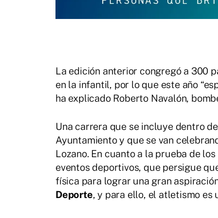
La edición anterior congregó a 300 p
en la infantil, por lo que este año “e
ha explicado Roberto Navalón, bombe
Una carrera que se incluye dentro d
Ayuntamiento y que se van celebran
Lozano. En cuanto a la prueba de los
eventos deportivos, que persigue que
física para lograr una gran aspiraci
Deporte
, y para ello, el atletismo e