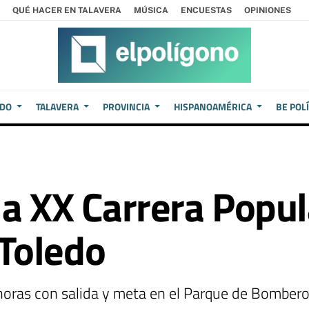
QUÉ HACER EN TALAVERA
MÚSICA
ENCUESTAS
OPINIONES
EDO
TALAVERA
PROVINCIA
HISPANOAMÉRICA
BE POL
la XX Carrera Popul
Toledo
 horas con salida y meta en el Parque de Bombero