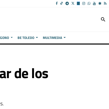
search
ÍGONO
BE TOLEDO
MULTIMEDIA
ar de los
s.