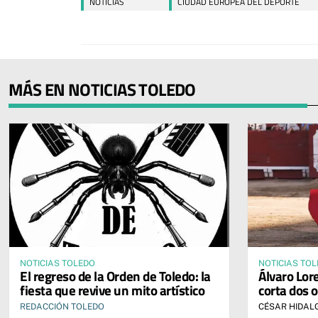
NOTICIAS
CIUDAD EUROPEA DEL DEPORTE
MÁS EN NOTICIAS TOLEDO
NOTICIAS TOLEDO
NOTICIAS TO
El regreso de la Orden de Toledo: la
Álvaro Lore
fiesta que revive un mito artístico
corta dos o
REDACCIÓN TOLEDO
CÉSAR HIDAL