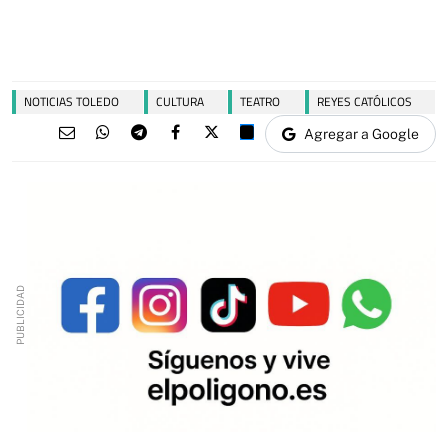
NOTICIAS TOLEDO
CULTURA
TEATRO
REYES CATÓLICOS
Agregar a Google