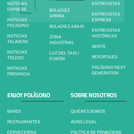
NOTICIAS
ENTREVISTAS
EXPRESS
BOLADIEZ
ENTREVISTAS
ARRIBA
NOTICIAS
EXPRESS
POLÍGONO
BOLADIEZ ABAJO
ENTREVISTAS
NOTICIAS
HISTÓRICAS
ZONA
TALAVERA
INDUSTRIAL
GENTE
NOTICIAS
LUZ DEL TAJO /
REPORTAJES
TOLEDO
FUSIÓN
POLÍGONO NEXT
NOTICIAS
GENERATION
PROVINCIA
ENJOY POLÍGONO
SOBRE NOSOTROS
BARES
QUIÉNES SOMOS
RESTAURANTES
AVISO LEGAL
CERVECERÍAS
POLÍTICA DE PRIVACIDAD