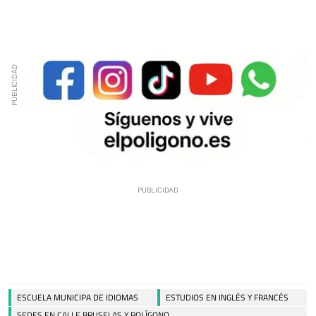
ESCUELA MUNICIPA DE IDIOMAS
ESTUDIOS EN INGLÉS Y FRANCÉS
SEDES EN CALLE BRUSELAS Y POLÍGONO