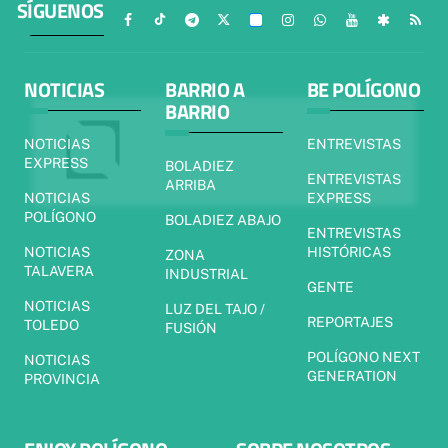
SÍGUENOS
NOTICIAS
BARRIO A
BE POLÍGONO
BARRIO
NOTICIAS
ENTREVISTAS
EXPRESS
BOLADIEZ
ENTREVISTAS
ARRIBA
NOTICIAS
EXPRESS
POLÍGONO
BOLADIEZ ABAJO
ENTREVISTAS
NOTICIAS
HISTÓRICAS
ZONA
TALAVERA
INDUSTRIAL
GENTE
NOTICIAS
LUZ DEL TAJO /
REPORTAJES
TOLEDO
FUSIÓN
POLÍGONO NEXT
NOTICIAS
GENERATION
PROVINCIA