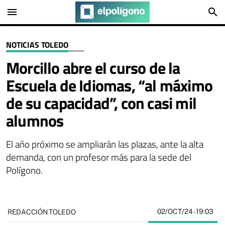
menu
search
NOTICIAS TOLEDO
Morcillo abre el curso de la
Escuela de Idiomas, “al máximo
de su capacidad”, con casi mil
alumnos
El año próximo se ampliarán las plazas, ante la alta
demanda, con un profesor más para la sede del
Polígono.
02/OCT/24
- 19:03
REDACCIÓN TOLEDO