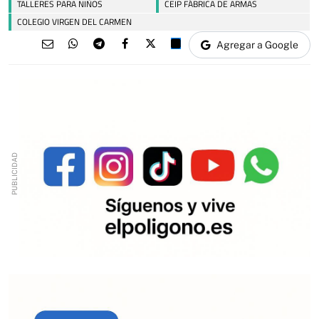
TALLERES PARA NIÑOS
CEIP FÁBRICA DE ARMAS
COLEGIO VIRGEN DEL CARMEN
Agregar a Google