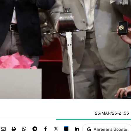
25/MAR/25
- 21:55
Agregar a Google