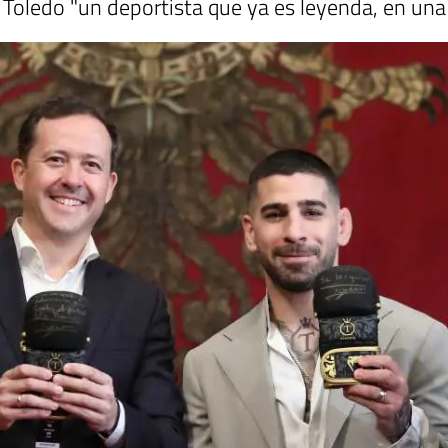
Toledo "un deportista que ya es leyenda, en una