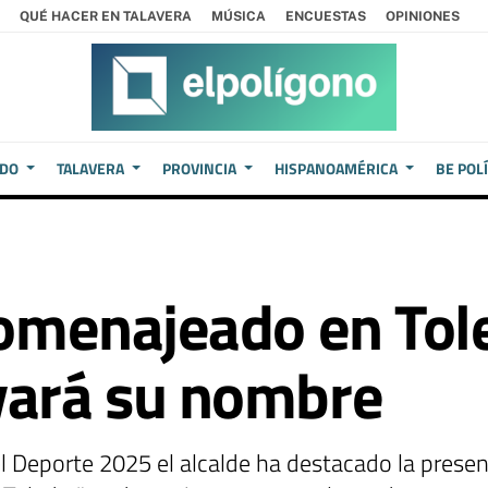
QUÉ HACER EN TALAVERA
MÚSICA
ENCUESTAS
OPINIONES
EDO
TALAVERA
PROVINCIA
HISPANOAMÉRICA
BE POL
 homenajeado en Tol
vará su nombre
 Deporte 2025 el alcalde ha destacado la presenc