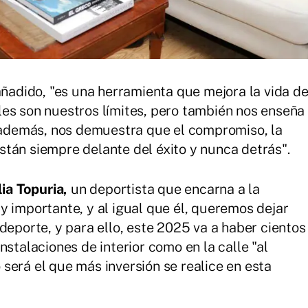
añadido, "es una herramienta que mejora la vida d
es son nuestros límites, pero también nos enseña
, además, nos demuestra que el compromiso, la
 están siempre delante del éxito y nunca detrás".
lia Topuria,
un deportista que encarna a la
y importante, y al igual que él, queremos dejar
deporte, y para ello, este 2025 va a haber cientos
nstalaciones de interior como en la calle "al
será el que más inversión se realice en esta