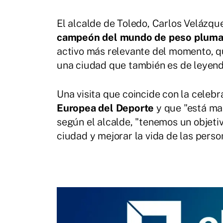
El alcalde de Toledo, Carlos Velázqu
campeón del mundo de peso pluma
activo más relevante del momento, qu
una ciudad que también es de leyend
Una visita que coincide con la cele
Europea del Deporte
y que "está mar
según el alcalde, "tenemos un objetiv
ciudad y mejorar la vida de las perso