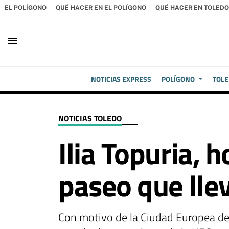
EL POLÍGONO
QUÉ HACER EN EL POLÍGONO
QUÉ HACER EN TOLEDO
menu
NOTICIAS EXPRESS
POLÍGONO
TOL
NOTICIAS TOLEDO
Ilia Topuria,
paseo que lle
Con motivo de la Ciudad Europea del