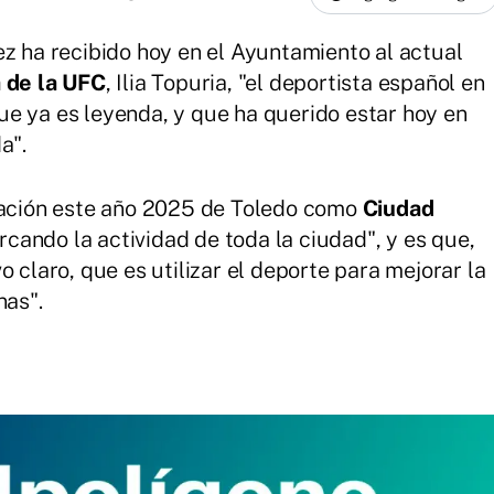
ez ha recibido hoy en el Ayuntamiento al actual
 de la UFC
, Ilia Topuria, "el deportista español en
e ya es leyenda, y que ha querido estar hoy en
a".
bración este año 2025 de Toledo como
Ciudad
cando la actividad de toda la ciudad", y es que,
o claro, que es utilizar el deporte para mejorar la
nas".