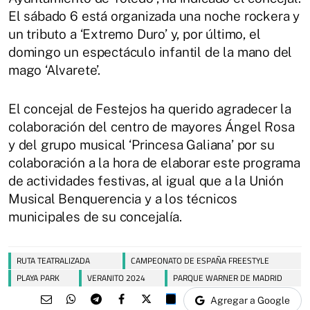
El sábado 6 está organizada una noche rockera y
un tributo a ‘Extremo Duro’ y, por último, el
domingo un espectáculo infantil de la mano del
mago ‘Alvarete’.
El concejal de Festejos ha querido agradecer la
colaboración del centro de mayores Ángel Rosa
y del grupo musical ‘Princesa Galiana’ por su
colaboración a la hora de elaborar este programa
de actividades festivas, al igual que a la Unión
Musical Benquerencia y a los técnicos
municipales de su concejalía.
RUTA TEATRALIZADA
CAMPEONATO DE ESPAÑA FREESTYLE
PLAYA PARK
VERANITO 2024
PARQUE WARNER DE MADRID
Agregar a Google