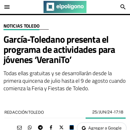
menu
search
NOTICIAS TOLEDO
García-Toledano presenta el
programa de actividades para
jóvenes ‘VeraniTo’
Todas ellas gratuitas y se desarrollarán desde la
primera quincena de julio hasta el 9 de agosto cuando
comienza la Feria y Fiestas de Toledo.
25/JUN/24
- 17:18
REDACCIÓN TOLEDO
Agregar a Google