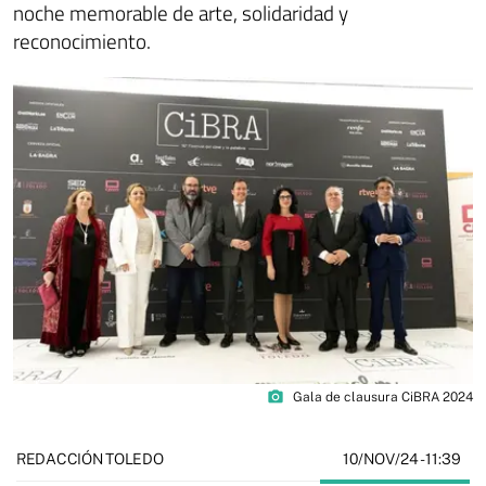
noche memorable de arte, solidaridad y
reconocimiento.
photo_camera
Gala de clausura CiBRA 2024
10/NOV/24
- 11:39
REDACCIÓN TOLEDO