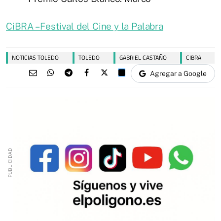
CiBRA – Festival del Cine y la Palabra
NOTICIAS TOLEDO
TOLEDO
GABRIEL CASTAÑO
CIBRA
Agregar a Google