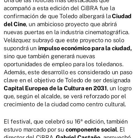
Una de las noticias más destacadas que
acompañó a esta edición del CiBRA fue la
confirmación de que Toledo albergará la
Ciudad
del Cine
, un ambicioso proyecto que abrirá
nuevas puertas en la industria cinematográfica.
Velázquez subrayó que este proyecto no solo
supondrá un
impulso económico para la ciudad,
sino que también generará nuevas
oportunidades de empleo para los toledanos.
Además, este desarrollo es considerado un paso
clave en el objetivo de Toledo de ser designada
Capital Europea de la Cultura en 2031
, un logro
que, según el alcalde, se verá reforzado por el
crecimiento de la ciudad como centro cultural.
El festival, que celebró su 16ª edición, también
estuvo marcado por su
componente social
. El
director del CiBRA,
Gabriel Castaño,
aprovechó