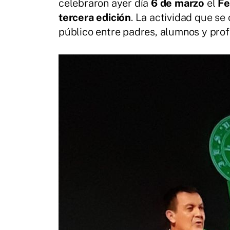
celebraron ayer día
6 de marzo
el
Fe
tercera edición
. La actividad que se
público entre padres, alumnos y prof