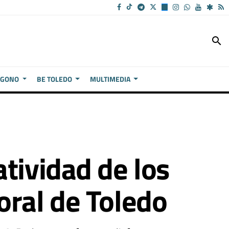
search
ÍGONO
BE TOLEDO
MULTIMEDIA
tividad de los
oral de Toledo