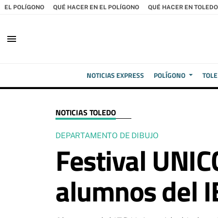
EL POLÍGONO
QUÉ HACER EN EL POLÍGONO
QUÉ HACER EN TOLEDO
menu
NOTICIAS EXPRESS
POLÍGONO
TOL
NOTICIAS TOLEDO
DEPARTAMENTO DE DIBUJO
Festival UNIC
alumnos del I