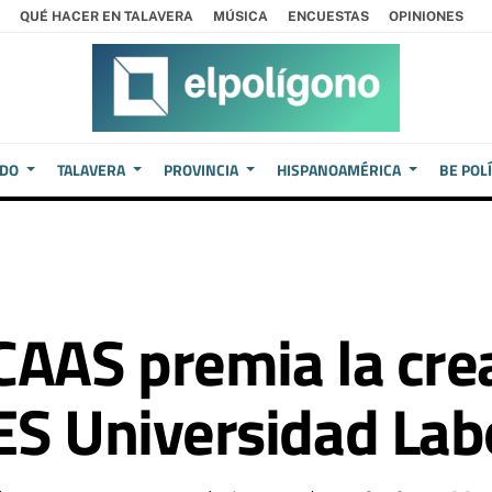
QUÉ HACER EN TALAVERA
MÚSICA
ENCUESTAS
OPINIONES
EDO
TALAVERA
PROVINCIA
HISPANOAMÉRICA
BE POL
CAAS premia la crea
ES Universidad Lab