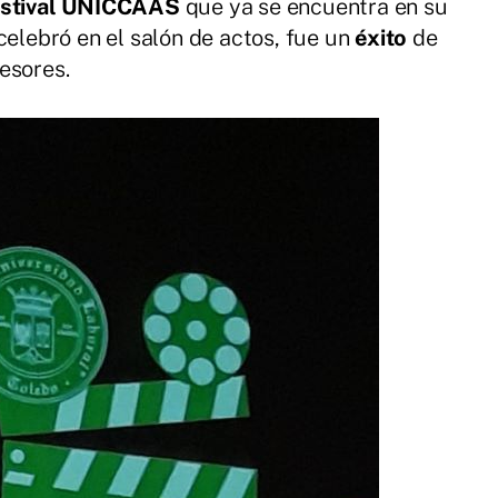
stival UNICCAAS
que ya se encuentra en su
 celebró en el salón de actos, fue un
éxito
de
esores.