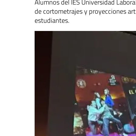
Alumnos del IES Universidad Laboral
de cortometrajes y proyecciones artís
estudiantes.