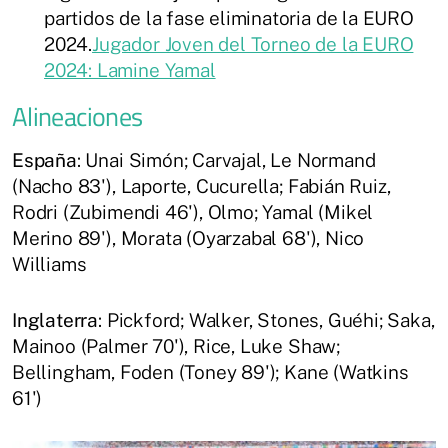
partidos de la fase eliminatoria de la EURO
2024.
Jugador Joven del Torneo de la EURO
2024: Lamine Yamal
Alineaciones
España
: Unai Simón; Carvajal, Le Normand
(Nacho 83'), Laporte, Cucurella; Fabián Ruiz,
Rodri (Zubimendi 46'), Olmo; Yamal (Mikel
Merino 89'), Morata (Oyarzabal 68'), Nico
Williams
Inglaterra
: Pickford; Walker, Stones, Guéhi; Saka,
Mainoo (Palmer 70'), Rice, Luke Shaw;
Bellingham, Foden (Toney 89'); Kane (Watkins
61')