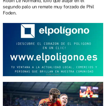
Robin Le Normand, tuvo que atajar en el
segundo palo un remate muy forzado de Phil
Foden.