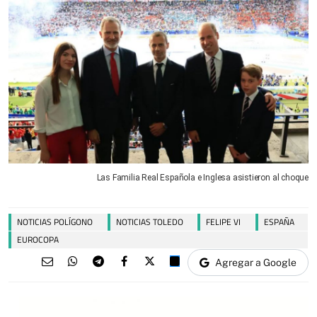
Las Familia Real Española e Inglesa asistieron al choque
NOTICIAS POLÍGONO
NOTICIAS TOLEDO
FELIPE VI
ESPAÑA
EUROCOPA
Agregar a Google