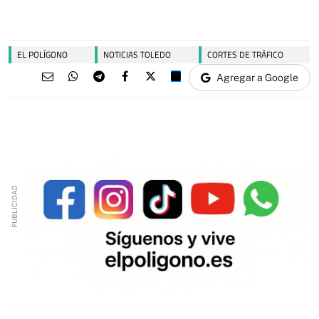
EL POLÍGONO
NOTICIAS TOLEDO
CORTES DE TRÁFICO
Agregar a Google