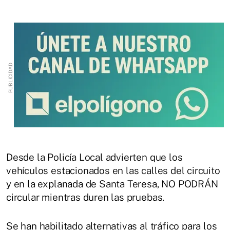
Desde la Policía Local advierten que los
vehículos estacionados en las calles del circuito
y en la explanada de Santa Teresa, NO PODRÁN
circular mientras duren las pruebas.
Se han habilitado alternativas al tráfico para los