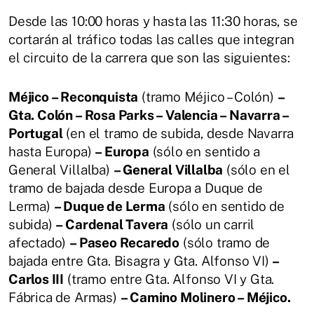
Desde las 10:00 horas y hasta las 11:30 horas, se
cortarán al tráfico todas las calles que integran
el circuito de la carrera que son las siguientes:
Méjico – Reconquista
(tramo Méjico – Colón)
–
Gta. Colón – Rosa Parks – Valencia – Navarra –
Portugal
(en el tramo de subida, desde Navarra
hasta Europa)
– Europa
(sólo en sentido a
General Villalba)
– General Villalba
(sólo en el
tramo de bajada desde Europa a Duque de
Lerma)
– Duque de Lerma
(sólo en sentido de
subida)
– Cardenal Tavera
(sólo un carril
afectado)
– Paseo Recaredo
(sólo tramo de
bajada entre Gta. Bisagra y Gta. Alfonso VI)
–
Carlos III
(tramo entre Gta. Alfonso VI y Gta.
Fábrica de Armas)
– Camino Molinero – Méjico.