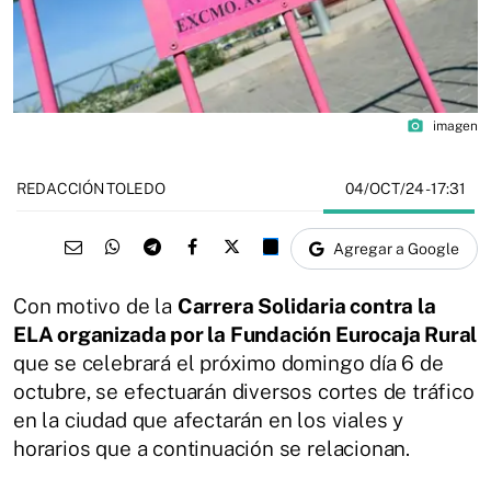
photo_camera
imagen
04/OCT/24
- 17:31
REDACCIÓN TOLEDO
Agregar a Google
Con motivo de la
Carrera Solidaria contra la
ELA organizada por la Fundación Eurocaja Rural
que se celebrará el próximo domingo día 6 de
octubre, se efectuarán diversos cortes de tráfico
en la ciudad que afectarán en los viales y
horarios que a continuación se relacionan.