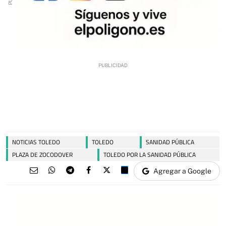
NOTICIAS TOLEDO
TOLEDO
SANIDAD PÚBLICA
PLAZA DE ZOCODOVER
TOLEDO POR LA SANIDAD PÚBLICA
Agregar a Google