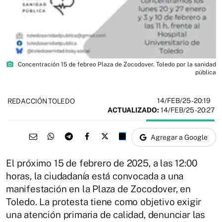
photo_camera
Concentración 15 de febreo Plaza de Zocodover. Toledo por la sanidad
pública
14/FEB/25
- 20:19
REDACCIÓN TOLEDO
ACTUALIZADO:
14/FEB/25 - 20:27
Agregar a Google
El próximo 15 de febrero de 2025, a las 12:00
horas, la ciudadanía está convocada a una
manifestación en la Plaza de Zocodover, en
Toledo. La protesta tiene como objetivo exigir
una atención primaria de calidad, denunciar las