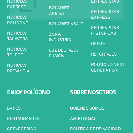
NOTICIAS
ENTREVISTAS
EXPRESS
BOLADIEZ
ENTREVISTAS
ARRIBA
NOTICIAS
EXPRESS
POLÍGONO
BOLADIEZ ABAJO
ENTREVISTAS
NOTICIAS
HISTÓRICAS
ZONA
TALAVERA
INDUSTRIAL
GENTE
NOTICIAS
LUZ DEL TAJO /
REPORTAJES
TOLEDO
FUSIÓN
POLÍGONO NEXT
NOTICIAS
GENERATION
PROVINCIA
ENJOY POLÍGONO
SOBRE NOSOTROS
BARES
QUIÉNES SOMOS
RESTAURANTES
AVISO LEGAL
CERVECERÍAS
POLÍTICA DE PRIVACIDAD