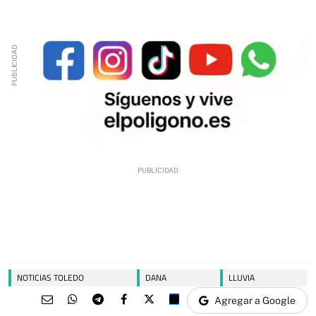
NOTICIAS TOLEDO
DANA
LLUVIA
Agregar a Google