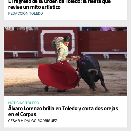
El regreso de la Orden de Toledo: la fiesta que
revive un mito artístico
REDACCIÓN TOLEDO
NOTICIAS TOLEDO
Álvaro Lorenzo brilla en Toledo y corta dos orejas
en el Corpus
CÉSAR HIDALGO RODRÍGUEZ