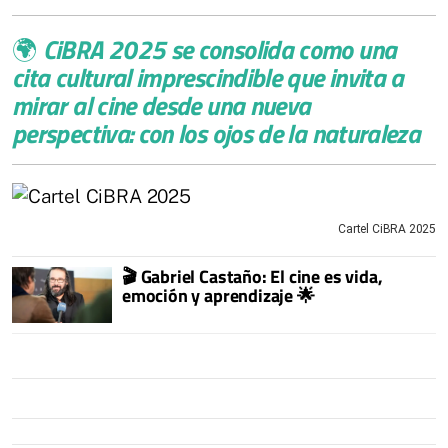
🌍
CiBRA 2025 se consolida como una
cita cultural imprescindible que invita a
mirar al cine desde una nueva
perspectiva: con los ojos de la naturaleza
Cartel CiBRA 2025
🎬 Gabriel Castaño: El cine es vida,
emoción y aprendizaje 🌟