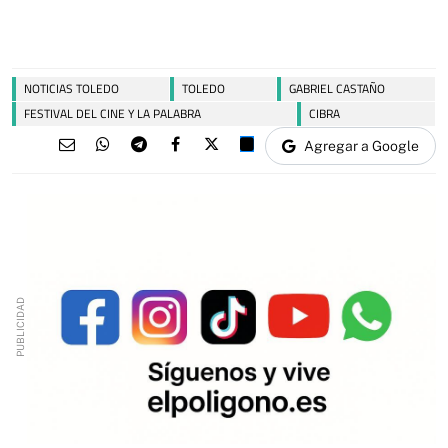
NOTICIAS TOLEDO
TOLEDO
GABRIEL CASTAÑO
FESTIVAL DEL CINE Y LA PALABRA
CIBRA
Agregar a Google