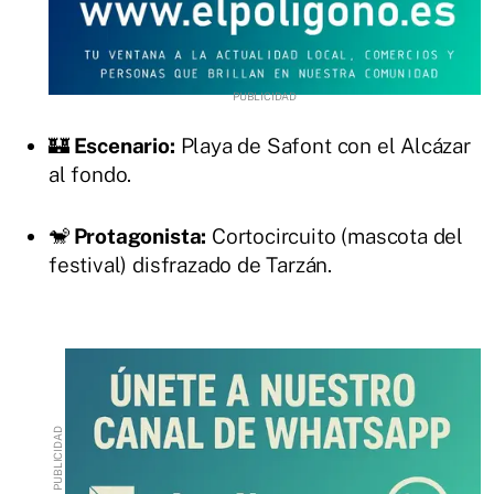
🏰
Escenario:
Playa de Safont con el Alcázar
al fondo.
🐒
Protagonista:
Cortocircuito (mascota del
festival) disfrazado de Tarzán.