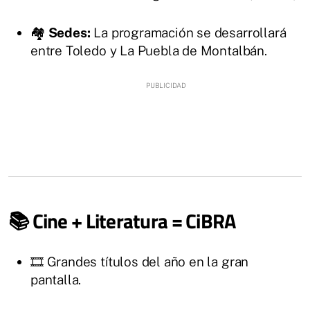
🏘️
Sedes:
La programación se desarrollará
entre Toledo y La Puebla de Montalbán.
📚 Cine + Literatura = CiBRA
🎞️ Grandes títulos del año en la gran
pantalla.