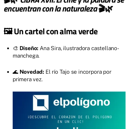
encuentran con la naturaleza
🎬🌿
🖼️ Un cartel con alma verde
🎨
Diseño:
Ana Sira, ilustradora castellano-
manchega.
🌊
Novedad:
El río Tajo se incorpora por
primera vez.