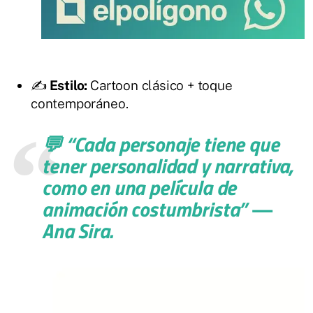
✍️
Estilo:
Cartoon clásico + toque
contemporáneo.
💬
“Cada personaje tiene que
tener personalidad y narrativa,
como en una película de
animación costumbrista”
—
Ana Sira.