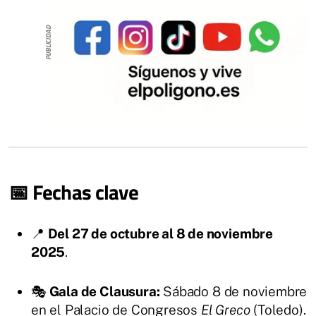
📅 Fechas clave
📍
Del 27 de octubre al 8 de noviembre
2025
.
🎭
Gala de Clausura:
Sábado 8 de noviembre
en el Palacio de Congresos
El Greco
(Toledo).