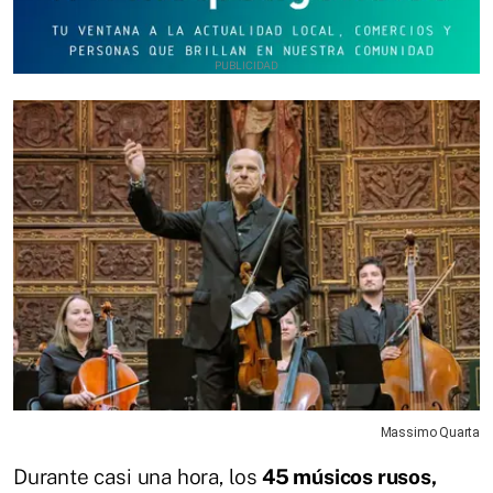
Massimo Quarta
Durante casi una hora, los
45 músicos rusos,