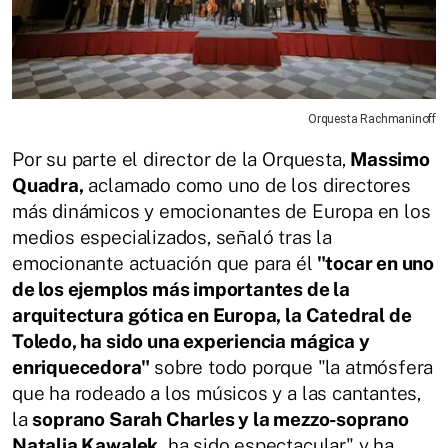
Orquesta Rachmaninoff
Por su parte el director de la Orquesta,
Massimo
Quadra,
aclamado como uno de los directores
más dinámicos y emocionantes de Europa en los
medios especializados, señaló tras la
emocionante actuación que para él
"tocar en uno
de los ejemplos más importantes de la
arquitectura gótica en Europa, la Catedral de
Toledo, ha sido una experiencia mágica y
enriquecedora"
sobre todo porque "la atmósfera
que ha rodeado a los músicos y a las cantantes,
la
soprano Sarah Charles y la mezzo-soprano
Natalia Kawalek,
ha sido espectacular" y ha