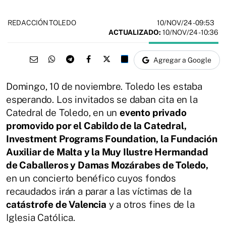
10/NOV/24
- 09:53
REDACCIÓN TOLEDO
ACTUALIZADO:
10/NOV/24 - 10:36
Agregar a Google
Domingo, 10 de noviembre. Toledo les estaba
esperando. Los invitados se daban cita en la
Catedral de Toledo, en un
evento privado
promovido por el Cabildo de la Catedral,
Investment Programs Foundation, la Fundación
Auxiliar de Malta y la Muy Ilustre Hermandad
de Caballeros y Damas Mozárabes de Toledo,
en un concierto benéfico cuyos fondos
recaudados irán a parar a las víctimas de la
catástrofe de Valencia
y a otros fines de la
Iglesia Católica.