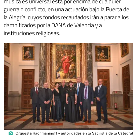
música es universal está por encima de cualquier
guerra o conflicto, en una actuación bajo la Puerta de
la Alegría, cuyos fondos recaudados irán a parar a los
damnificados por la DANA de Valencia y a
instituciones religiosas.
photo_camera
Orquesta Rachmaninoff y autoridades en la Sacristía de la Catedral