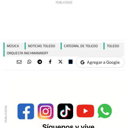
MÚSICA
NOTICIAS TOLEDO
CATEDRAL DE TOLEDO
TOLEDO
ORQUESTA RACHMANINOFF
Agregar a Google