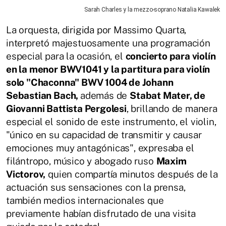
Sarah Charles y la mezzo-soprano Natalia Kawalek
La orquesta, dirigida por Massimo Quarta,
interpretó majestuosamente una programación
especial para la ocasión, el
concierto para violín
en la menor BWV1041 y la partitura para violín
solo "Chaconna" BWV 1004 de Johann
Sebastian Bach,
además de
Stabat Mater, de
Giovanni Battista Pergolesi
, brillando de manera
especial el sonido de este instrumento, el violin,
"único en su capacidad de transmitir y causar
emociones muy antagónicas", expresaba el
filántropo, músico y abogado ruso
Maxim
Victorov,
quien compartía minutos después de la
actuación sus sensaciones con la prensa,
también medios internacionales que
previamente habían disfrutado de una visita