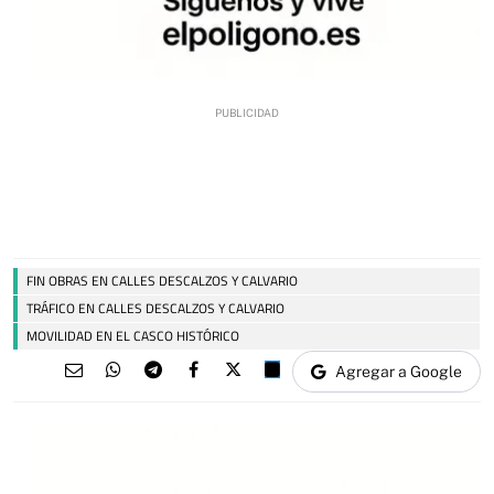
FIN OBRAS EN CALLES DESCALZOS Y CALVARIO
TRÁFICO EN CALLES DESCALZOS Y CALVARIO
MOVILIDAD EN EL CASCO HISTÓRICO
Agregar a Google