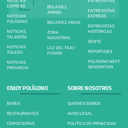
NOTICIAS
ENTREVISTAS
EXPRESS
BOLADIEZ
ENTREVISTAS
ARRIBA
NOTICIAS
EXPRESS
POLÍGONO
BOLADIEZ ABAJO
ENTREVISTAS
NOTICIAS
HISTÓRICAS
ZONA
TALAVERA
INDUSTRIAL
GENTE
NOTICIAS
LUZ DEL TAJO /
REPORTAJES
TOLEDO
FUSIÓN
POLÍGONO NEXT
NOTICIAS
GENERATION
PROVINCIA
ENJOY POLÍGONO
SOBRE NOSOTROS
BARES
QUIÉNES SOMOS
RESTAURANTES
AVISO LEGAL
CERVECERÍAS
POLÍTICA DE PRIVACIDAD