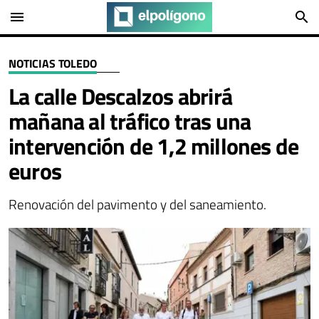
menu
search
NOTICIAS TOLEDO
La calle Descalzos abrirá
mañana al tráfico tras una
intervención de 1,2 millones de
euros
Renovación del pavimento y del saneamiento.