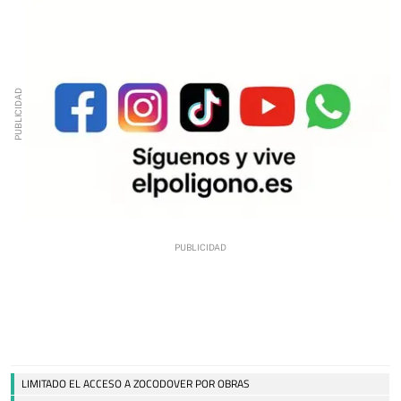
LIMITADO EL ACCESO A ZOCODOVER POR OBRAS