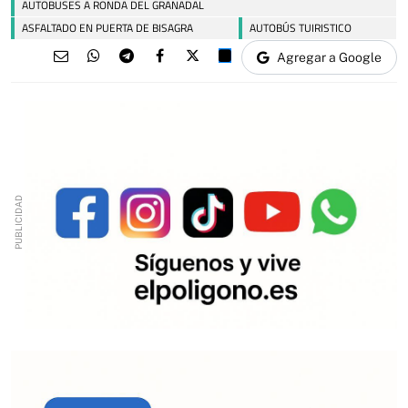
AUTOBUSES A RONDA DEL GRANADAL
ASFALTADO EN PUERTA DE BISAGRA
AUTOBÚS TUIRISTICO
Agregar a Google