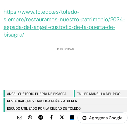
https://www.toledo.es/toledo-
siempre/restauramos-nuestro-patrimonio/2024-
espada-del-angel-custodio-de-la-puerta-de-
bisagra/
ANGEL CUSTODIO PUERTA DE BISAGRA
TALLER MANSILLA DEL PINO
RESTAURADORES CAROLINA PEÑA Y A. PERLA
ESCUDO UTILIZADO POR LA CIUDAD DE TOLEDO
Agregar a Google