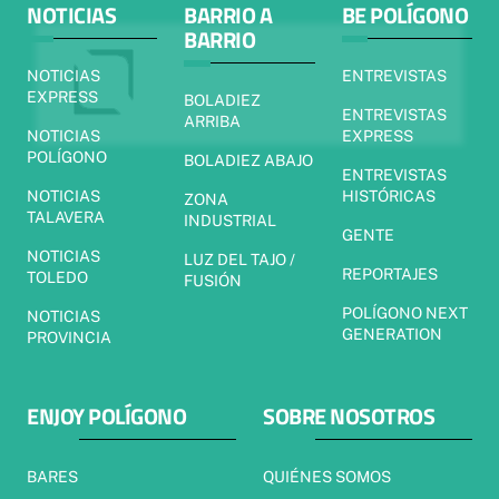
NOTICIAS
BARRIO A
BE POLÍGONO
BARRIO
NOTICIAS
ENTREVISTAS
EXPRESS
BOLADIEZ
ENTREVISTAS
ARRIBA
NOTICIAS
EXPRESS
POLÍGONO
BOLADIEZ ABAJO
ENTREVISTAS
NOTICIAS
HISTÓRICAS
ZONA
TALAVERA
INDUSTRIAL
GENTE
NOTICIAS
LUZ DEL TAJO /
REPORTAJES
TOLEDO
FUSIÓN
POLÍGONO NEXT
NOTICIAS
GENERATION
PROVINCIA
ENJOY POLÍGONO
SOBRE NOSOTROS
BARES
QUIÉNES SOMOS