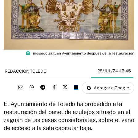
photo_camera
mosaico zaguan Ayuntamiento despues de la restauracion
28/JUL/24
- 16:45
REDACCIÓN TOLEDO
Agregar a Google
El Ayuntamiento de Toledo ha procedido a la
restauración del panel de azulejos situado en el
zaguán de las casas consistoriales, sobre el vano
de acceso a la sala capitular baja.