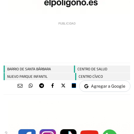
BARRIO DE SANTA BÁRBARA
CENTRO DE SALUD
NUEVO PARQUE INFANTIL
CENTRO CÍVICO
Agregar a Google