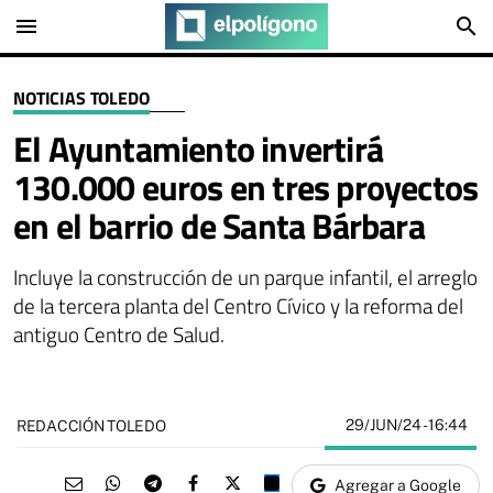
menu
search
NOTICIAS TOLEDO
El Ayuntamiento invertirá
130.000 euros en tres proyectos
en el barrio de Santa Bárbara
Incluye la construcción de un parque infantil, el arreglo
de la tercera planta del Centro Cívico y la reforma del
antiguo Centro de Salud.
29/JUN/24
- 16:44
REDACCIÓN TOLEDO
Agregar a Google