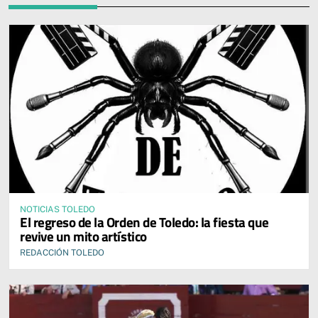
NOTICIAS TOLEDO
El regreso de la Orden de Toledo: la fiesta que
revive un mito artístico
REDACCIÓN TOLEDO