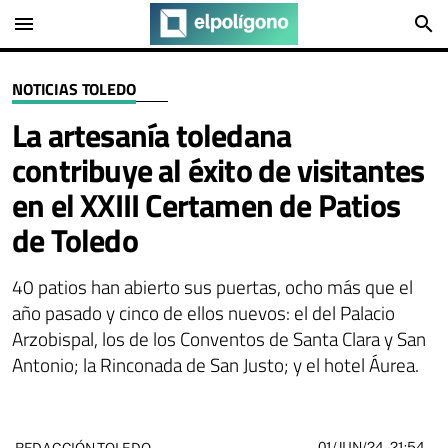
menu
search
NOTICIAS TOLEDO
La artesanía toledana
contribuye al éxito de visitantes
en el XXIII Certamen de Patios
de Toledo
40 patios han abierto sus puertas, ocho más que el
año pasado y cinco de ellos nuevos: el del Palacio
Arzobispal, los de los Conventos de Santa Clara y San
Antonio; la Rinconada de San Justo; y el hotel Áurea.
01/JUN/24
- 21:54
REDACCIÓN TOLEDO