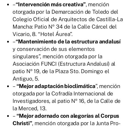
–
“Intervención más creativa”
, mención
otorgada por la Demarcación de Toledo del
Colegio Oficial de Arquitectos de Castilla-La
Mancha: Patio Nº 34 de la Calle Cárcel del
Vicario, 8. “Hotel Áurea”.
–
“Mantenimiento de la estructura andalusí
y conservación de sus elementos
singulares”, mención otorgada por la
Asociación FUNCI (Estructura Andalusí) al
patio Nº 19, de la Plaza Sto. Domingo el
Antiguo, 5.
–
“Mejor adaptación bioclimática
”, mención
otorgada por la Cofradía Internacional de
Investigadores, al patio Nº 16, de la Calle de
la Merced, 13.
–
“Mejor adornado con alegorías al Corpus
Christi”
, mención otorgada por la Junta Pro-