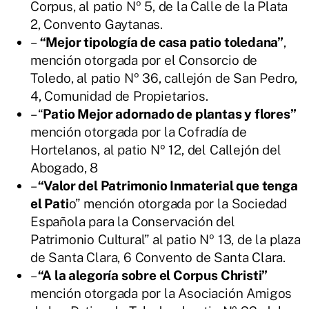
Corpus, al patio Nº 5, de la Calle de la Plata
2, Convento Gaytanas.
–
“Mejor tipología de casa patio toledana”
,
mención otorgada por el Consorcio de
Toledo, al patio Nº 36, callejón de San Pedro,
4, Comunidad de Propietarios.
– “
Patio Mejor adornado de plantas y flores”
mención otorgada por la Cofradía de
Hortelanos, al patio Nº 12, del Callejón del
Abogado, 8
–
“Valor del Patrimonio Inmaterial que tenga
el Pati
o” mención otorgada por la Sociedad
Española para la Conservación del
Patrimonio Cultural” al patio Nº 13, de la plaza
de Santa Clara, 6 Convento de Santa Clara.
–
“A la alegoría sobre el Corpus Christi”
mención otorgada por la Asociación Amigos