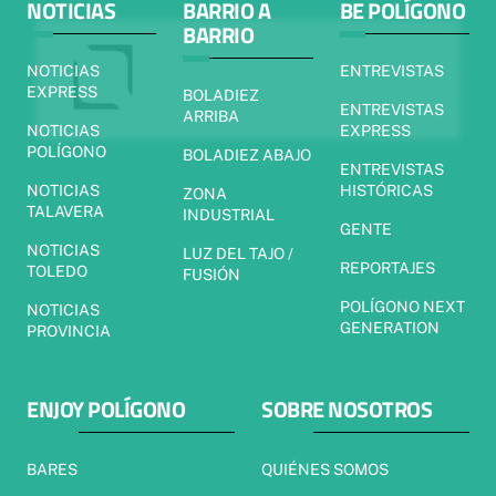
NOTICIAS
BARRIO A
BE POLÍGONO
BARRIO
NOTICIAS
ENTREVISTAS
EXPRESS
BOLADIEZ
ENTREVISTAS
ARRIBA
NOTICIAS
EXPRESS
POLÍGONO
BOLADIEZ ABAJO
ENTREVISTAS
NOTICIAS
HISTÓRICAS
ZONA
TALAVERA
INDUSTRIAL
GENTE
NOTICIAS
LUZ DEL TAJO /
REPORTAJES
TOLEDO
FUSIÓN
POLÍGONO NEXT
NOTICIAS
GENERATION
PROVINCIA
ENJOY POLÍGONO
SOBRE NOSOTROS
BARES
QUIÉNES SOMOS