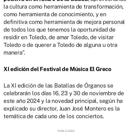
la cultura como herramienta de transformación,
como herramienta de conocimiento, y en
definitiva como herramienta de mejora personal
de todos los que tenemos la oportunidad de
residir en Toledo, de amar Toledo, de visitar
Toledo o de querer a Toledo de alguna u otra
manera”.
XI edición del Festival de Música El Greco
La XI edición de las Batallas de Órganos se
celebrarán los días 16, 23 y 30 de noviembre de
este año 2024 y la novedad principal, según ha
explicado su director, Juan José Montero es la
temática de cada uno de los conciertos.