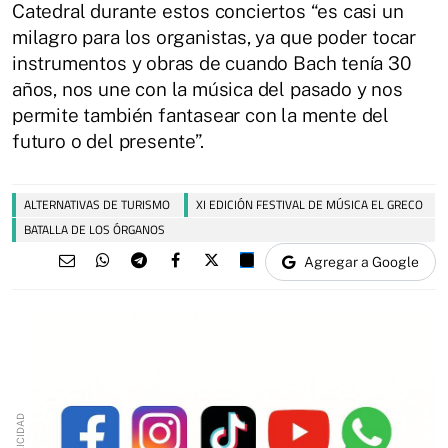
Catedral durante estos conciertos “es casi un
milagro para los organistas, ya que poder tocar
instrumentos y obras de cuando Bach tenía 30
años, nos une con la música del pasado y nos
permite también fantasear con la mente del
futuro o del presente”.
ALTERNATIVAS DE TURISMO
XI EDICIÓN FESTIVAL DE MÚSICA EL GRECO
BATALLA DE LOS ÓRGANOS
Agregar a Google