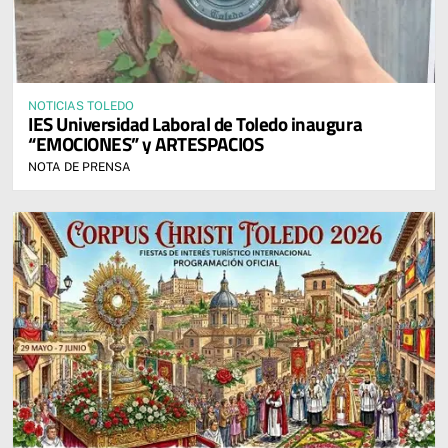
NOTICIAS TOLEDO
IES Universidad Laboral de Toledo inaugura
“EMOCIONES” y ARTESPACIOS
NOTA DE PRENSA