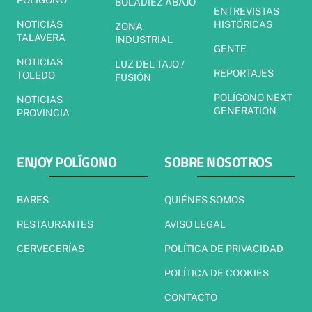
POLÍGONO
BOLADIEZ ABAJO
ENTREVISTAS
NOTICIAS
HISTÓRICAS
ZONA
TALAVERA
INDUSTRIAL
GENTE
NOTICIAS
LUZ DEL TAJO /
REPORTAJES
TOLEDO
FUSIÓN
POLÍGONO NEXT
NOTICIAS
GENERATION
PROVINCIA
ENJOY POLÍGONO
SOBRE NOSOTROS
BARES
QUIÉNES SOMOS
RESTAURANTES
AVISO LEGAL
CERVECERÍAS
POLÍTICA DE PRIVACIDAD
POLÍTICA DE COOKIES
CONTACTO