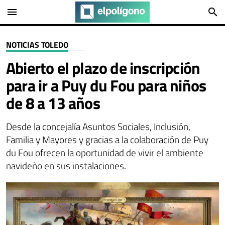
menu
search
NOTICIAS TOLEDO
Abierto el plazo de inscripción
para ir a Puy du Fou para niños
de 8 a 13 años
Desde la concejalía Asuntos Sociales, Inclusión,
Familia y Mayores y gracias a la colaboración de Puy
du Fou ofrecen la oportunidad de vivir el ambiente
navideño en sus instalaciones.