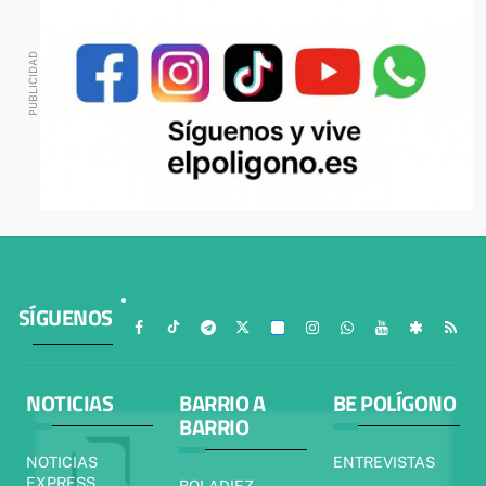
SÍGUENOS
NOTICIAS
BARRIO A
BE POLÍGONO
BARRIO
NOTICIAS
ENTREVISTAS
EXPRESS