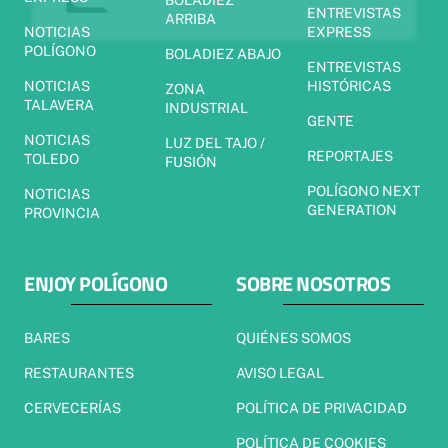
BOLADIEZ
ENTREVISTAS
ARRIBA
NOTICIAS
EXPRESS
POLÍGONO
BOLADIEZ ABAJO
ENTREVISTAS
NOTICIAS
HISTÓRICAS
ZONA
TALAVERA
INDUSTRIAL
GENTE
NOTICIAS
LUZ DEL TAJO /
REPORTAJES
TOLEDO
FUSIÓN
POLÍGONO NEXT
NOTICIAS
GENERATION
PROVINCIA
ENJOY POLÍGONO
SOBRE NOSOTROS
BARES
QUIÉNES SOMOS
RESTAURANTES
AVISO LEGAL
CERVECERÍAS
POLÍTICA DE PRIVACIDAD
POLÍTICA DE COOKIES