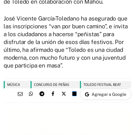
de Toledo en colaboración con Mahou.
José Vicente García-Toledano ha asegurado que
las inscripciones “van por buen camino”, e invita
a los ciudadanos a hacerse “peñistas” para
disfrutar de la unión de esos días festivos. Por
último, ha afirmado que “Toledo es una ciudad
moderna, con mucho futuro y con una juventud
que participa en masa”.
MÚSICA
CONCURSO DE PEÑAS
TOLEDO FESTIVAL BEAT
Agregar a Google