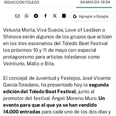
04/MAY/24
- 19:34
REDACCIÓN TOLEDO
Agregar a Google
Vetusta Morla, Viva Suecia, Love of Lesbian o
Shinova serán algunos de los grupos que actúen
en los tres escenarios del Toledo Beat Festival
los próximos 10 y 11 de mayo con especial
protagonismo para artistas toledanos como
Veintiuno, Mallo o Bita.
El concejal de Juventud y Festejos, José Vicente
García-Toledano, ha presentado hoy la
segunda
edición del Toledo Beat Festival
, junto al
promotor del festival Ángel Moreno Muro.
Un
evento para que el que ya se han vendido
14.000 entradas
para cada uno de los dos días y