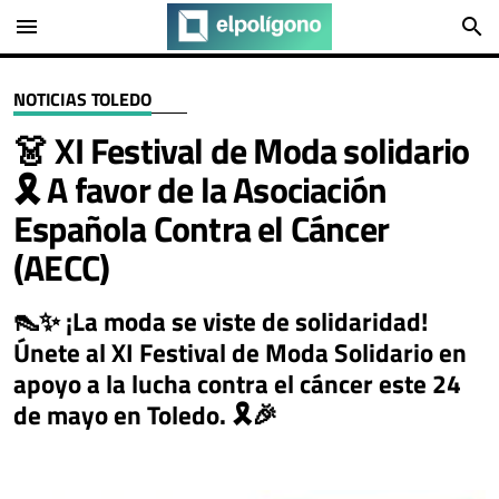
menu
search
NOTICIAS TOLEDO
👗 XI Festival de Moda solidario
🎗️ A favor de la Asociación
Española Contra el Cáncer
(AECC)
👠✨ ¡La moda se viste de solidaridad!
Únete al XI Festival de Moda Solidario en
apoyo a la lucha contra el cáncer este 24
de mayo en Toledo. 🎗️🎉