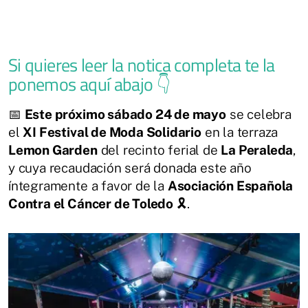
Si quieres leer la notica completa te la
ponemos aquí abajo 👇
📅
Este próximo sábado 24 de mayo
se celebra
el
XI Festival de Moda Solidario
en la terraza
Lemon Garden
del recinto ferial de
La Peraleda
,
y cuya recaudación será donada este año
íntegramente a favor de la
Asociación Española
Contra el Cáncer de Toledo
🎗️.