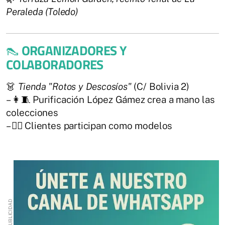
Peraleda (Toledo)
👠
ORGANIZADORES Y
COLABORADORES
👗
Tienda "Rotos y Descosíos"
(C/ Bolivia 2)
– 👩‍🧵 Purificación López Gámez crea a mano las
colecciones
– 🧍‍♀️ Clientes participan como modelos