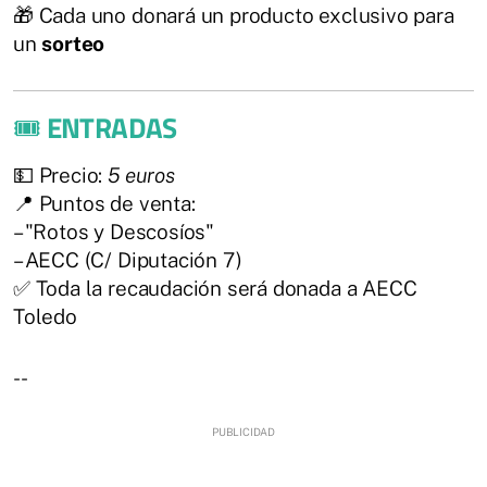
🎁 Cada uno donará un producto exclusivo para
un
sorteo
🎟️
ENTRADAS
💵 Precio:
5 euros
📍 Puntos de venta:
– "Rotos y Descosíos"
– AECC (C/ Diputación 7)
✅ Toda la recaudación será donada a AECC
Toledo
--