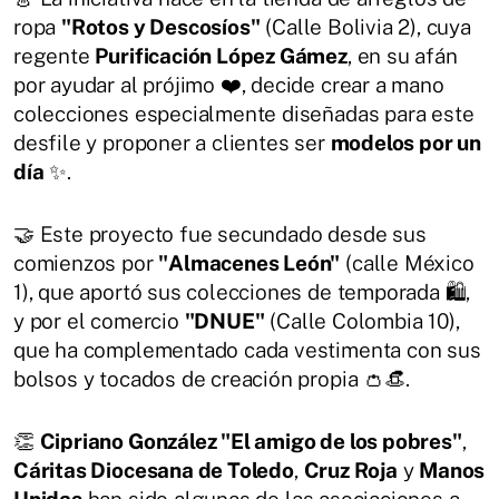
ropa
"Rotos y Descosíos"
(Calle Bolivia 2), cuya
regente
Purificación López Gámez
, en su afán
por ayudar al prójimo ❤️, decide crear a mano
colecciones especialmente diseñadas para este
desfile y proponer a clientes ser
modelos por un
día
✨.
🤝 Este proyecto fue secundado desde sus
comienzos por
"Almacenes León"
(calle México
1), que aportó sus colecciones de temporada 🛍️,
y por el comercio
"DNUE"
(Calle Colombia 10),
que ha complementado cada vestimenta con sus
bolsos y tocados de creación propia 👛👒.
👏
Cipriano González "El amigo de los pobres"
,
Cáritas Diocesana de Toledo
,
Cruz Roja
y
Manos