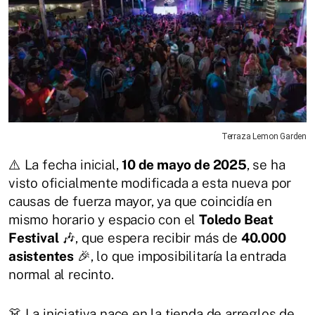
Terraza Lemon Garden
⚠️ La fecha inicial,
10 de mayo de 2025
, se ha
visto oficialmente modificada a esta nueva por
causas de fuerza mayor, ya que coincidía en
mismo horario y espacio con el
Toledo Beat
Festival
🎶, que espera recibir más de
40.000
asistentes
🎉, lo que imposibilitaría la entrada
normal al recinto.
👗 La iniciativa nace en la tienda de arreglos de