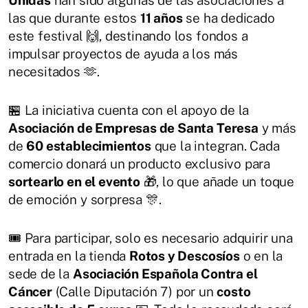
Unidas
han sido algunas de las asociaciones a
las que durante estos
11 años
se ha dedicado
este festival 🙌, destinando los fondos a
impulsar proyectos de ayuda a los más
necesitados 🫶.
🏪 La iniciativa cuenta con el apoyo de la
Asociación de Empresas de Santa Teresa
y más
de
60 establecimientos
que la integran. Cada
comercio donará un producto exclusivo para
sortearlo en el evento
🎁, lo que añade un toque
de emoción y sorpresa 🎊.
🎟️ Para participar, solo es necesario adquirir una
entrada en la tienda
Rotos y Descosíos
o en la
sede de la
Asociación Española Contra el
Cáncer
(Calle Diputación 7) por un
costo