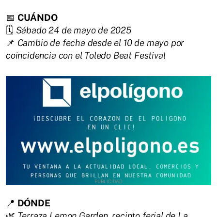
📅
CUÁNDO
🗓️
Sábado 24 de mayo de 2025
📌
Cambio de fecha desde el 10 de mayo por
coincidencia con el Toledo Beat Festival
📍
DÓNDE
🌿
Terraza Lemon Garden, recinto ferial de La