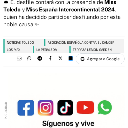
👑 El desfile contará con la presencia de
Miss
Toledo
y
Miss España Intercontinental 2024
,
quien ha decidido participar desfilando por esta
noble causa ✨
NOTICIAS TOLEDO
ASOCIACIÓN ESPAÑOLA CONTRA EL CANCER
LOS MAY
LA PERALEDA
TERRAZA LEMON GARDEN
Agregar a Google