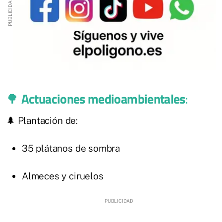
🌳
Actuaciones medioambientales
:
🌲 Plantación de:
35 plátanos de sombra
Almeces y ciruelos