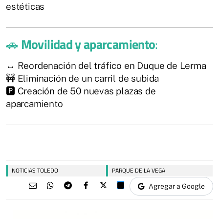
estéticas
🚗
Movilidad y aparcamiento
:
↔️ Reordenación del tráfico en Duque de Lerma
🚧 Eliminación de un carril de subida
🅿️ Creación de 50 nuevas plazas de
aparcamiento
NOTICIAS TOLEDO
PARQUE DE LA VEGA
Agregar a Google