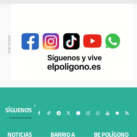
SÍGUENOS
NOTICIAS
BARRIO A
BE POLÍGONO