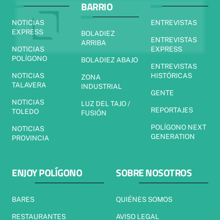
BARRIO
NOTICIAS
ENTREVISTAS
EXPRESS
BOLADIEZ
ENTREVISTAS
ARRIBA
NOTICIAS
EXPRESS
POLÍGONO
BOLADIEZ ABAJO
ENTREVISTAS
NOTICIAS
HISTÓRICAS
ZONA
TALAVERA
INDUSTRIAL
GENTE
NOTICIAS
LUZ DEL TAJO /
REPORTAJES
TOLEDO
FUSIÓN
POLÍGONO NEXT
NOTICIAS
GENERATION
PROVINCIA
ENJOY POLÍGONO
SOBRE NOSOTROS
BARES
QUIÉNES SOMOS
RESTAURANTES
AVISO LEGAL