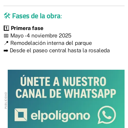
🛠️
Fases de la obra
:
1️⃣
Primera fase
📅 Mayo - 4 noviembre 2025
📍 Remodelación interna del parque
➡️ Desde el paseo central hasta la rosaleda