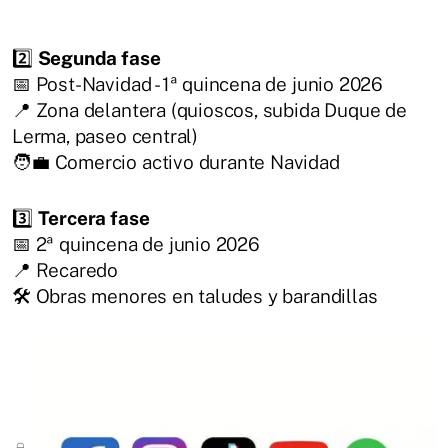
2️⃣
Segunda fase
📅 Post-Navidad - 1ª quincena de junio 2026
📍 Zona delantera (quioscos, subida Duque de
Lerma, paseo central)
🧑‍💼 Comercio activo durante Navidad
3️⃣
Tercera fase
📅 2ª quincena de junio 2026
📍 Recaredo
🛠️ Obras menores en taludes y barandillas