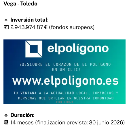
Vega - Toledo
🔹
Inversión total
:
💶 2.943.974,87 € (fondos europeos)
🔹
Duración
:
📆 14 meses (finalización prevista: 30 junio 2026)