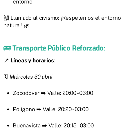
entorno
🙌 Llamado al civismo: ¡Respetemos el entorno
natural! 🌿
🚌
Transporte Público Reforzado
:
📍
Líneas y horarios
:
🗓️
Miércoles 30 abril
Zocodover ➡️ Valle: 20:00 - 03:00
Polígono ➡️ Valle: 20:20 - 03:00
Buenavista ➡️ Valle: 20:15 - 03:00