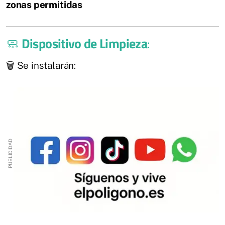
zonas permitidas
🧼
Dispositivo de Limpieza
:
🗑️ Se instalarán: