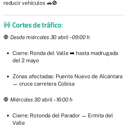
reducir vehículos 🚗🚫
🚧
Cortes de tráfico
:
🛑
Desde miércoles 30 abril – 09:00 h
Cierre: Ronda del Valle ➡️ hasta madrugada
del 2 mayo
Zonas afectadas: Puente Nuevo de Alcántara
↔️ cruce carretera Cobisa
🛑
Miércoles 30 abril – 16:00 h
Cierre: Rotonda del Parador ↔️ Ermita del
Valle