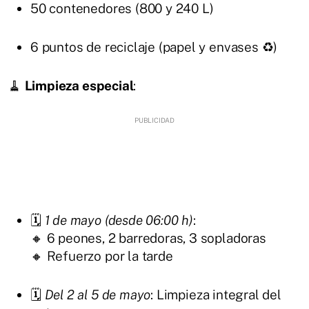
50 contenedores (800 y 240 L)
6 puntos de reciclaje (papel y envases ♻️)
🧹
Limpieza especial
:
🗓️
1 de mayo (desde 06:00 h)
:
🔸 6 peones, 2 barredoras, 3 sopladoras
🔸 Refuerzo por la tarde
🗓️
Del 2 al 5 de mayo
: Limpieza integral del