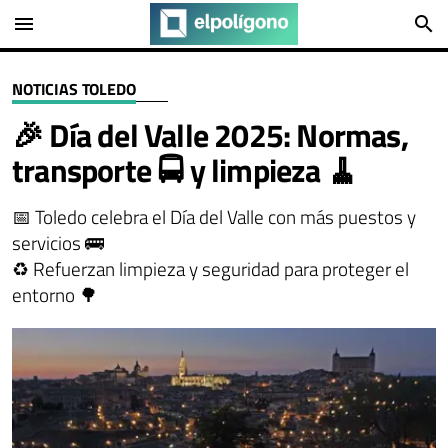
menu
search
NOTICIAS TOLEDO
🎉 Día del Valle 2025: Normas,
transporte 🚍 y limpieza 🧹
📅 Toledo celebra el Día del Valle con más puestos y
servicios 🚌
♻️ Refuerzan limpieza y seguridad para proteger el
entorno 🌳