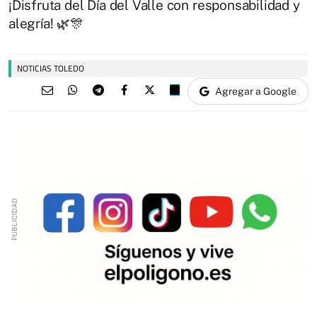
¡Disfruta del Día del Valle con responsabilidad y
alegría! 🌿🎊
NOTICIAS TOLEDO
Agregar a Google