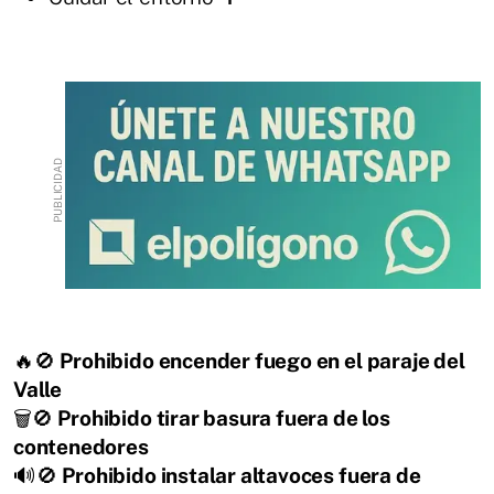
🔥🚫
Prohibido encender fuego en el paraje del
Valle
🗑️🚫
Prohibido tirar basura fuera de los
contenedores
🔊🚫
Prohibido instalar altavoces fuera de