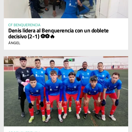
CF BENQUERENCIA
Denis lidera al Benquerencia con un doblete
decisivo (2-1) ⚽⚽🔥
ÁNGEL