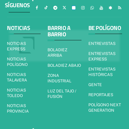
SÍGUENOS
NOTICIAS
BARRIO A
BE POLÍGONO
BARRIO
NOTICIAS
ENTREVISTAS
EXPRESS
BOLADIEZ
ENTREVISTAS
ARRIBA
NOTICIAS
EXPRESS
POLÍGONO
BOLADIEZ ABAJO
ENTREVISTAS
NOTICIAS
HISTÓRICAS
ZONA
TALAVERA
INDUSTRIAL
GENTE
NOTICIAS
LUZ DEL TAJO /
REPORTAJES
TOLEDO
FUSIÓN
POLÍGONO NEXT
NOTICIAS
GENERATION
PROVINCIA