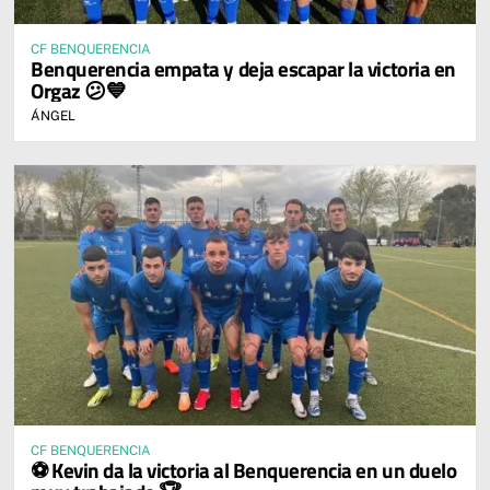
CF BENQUERENCIA
Benquerencia empata y deja escapar la victoria en
Orgaz 😕💙
ÁNGEL
CF BENQUERENCIA
⚽ Kevin da la victoria al Benquerencia en un duelo