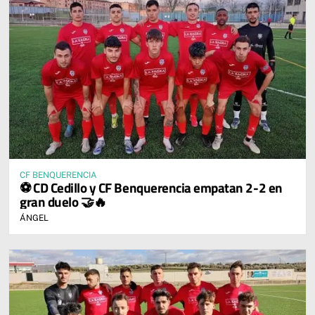
CF BENQUERENCIA
⚽ CD Cedillo y CF Benquerencia empatan 2-2 en
gran duelo 🤝🔥
ÁNGEL