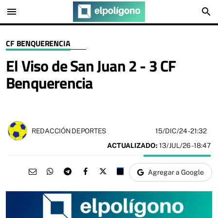
menu
search
CF BENQUERENCIA
El Viso de San Juan 2 - 3 CF
Benquerencia
15/DIC/24
- 21:32
REDACCIÓN DEPORTES
ACTUALIZADO:
13/JUL/26 - 18:47
Agregar a Google