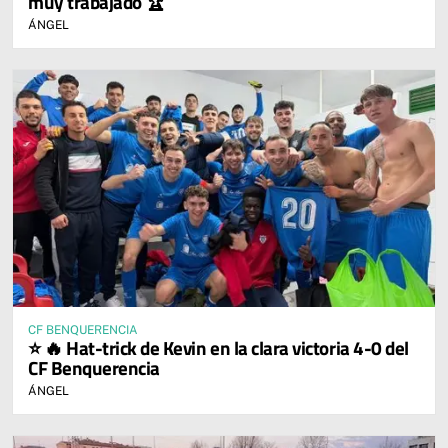
muy trabajado 🏆
ÁNGEL
CF BENQUERENCIA
⭐ 🔥 Hat-trick de Kevin en la clara victoria 4-0 del
CF Benquerencia
ÁNGEL