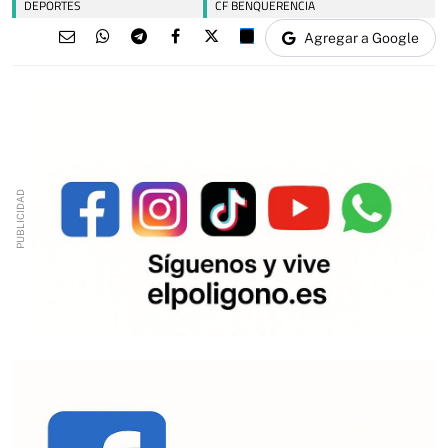
DEPORTES
CF BENQUERENCIA
Agregar a Google