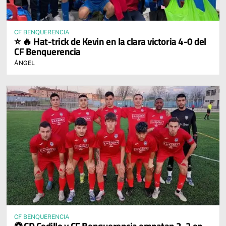
CF BENQUERENCIA
⭐ 🔥 Hat-trick de Kevin en la clara victoria 4-0 del
CF Benquerencia
ÁNGEL
CF BENQUERENCIA
⚽ CD Cedillo y CF Benquerencia empatan 2-2 en