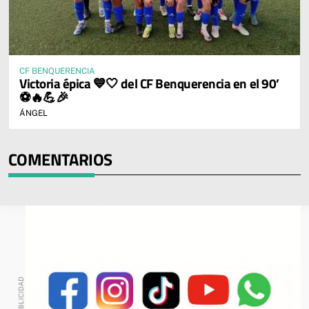
CF BENQUERENCIA
Victoria épica 💙🤍 del CF Benquerencia en el 90’
⚽🔥💪🎉
ÁNGEL
COMENTARIOS