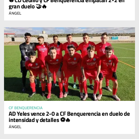
gran duelo 🤝🔥
ÁNGEL
CF BENQUERENCIA
AD Yeles vence 2-0 a CF Benquerencia en duelo de
intensidad y detalles ⚽🔥
ÁNGEL