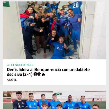
CF BENQUERENCIA
Denis lidera al Benquerencia con un doblete
decisivo (2-1) ⚽⚽🔥
ÁNGEL