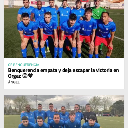
CF BENQUERENCIA
Benquerencia empata y deja escapar la victoria en
Orgaz 😕💙
ÁNGEL