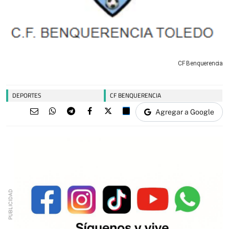
CF Benquerencia
DEPORTES
CF BENQUERENCIA
Agregar a Google