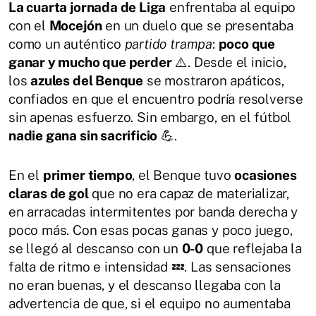
La cuarta jornada de Liga
enfrentaba al equipo
con el
Mocejón
en un duelo que se presentaba
como un auténtico
partido trampa
:
poco que
ganar y mucho que perder
⚠️. Desde el inicio,
los
azules del Benque
se mostraron apáticos,
confiados en que el encuentro podría resolverse
sin apenas esfuerzo. Sin embargo, en el fútbol
nadie gana sin sacrificio
💪.
En el
primer tiempo
, el Benque tuvo
ocasiones
claras de gol
que no era capaz de materializar,
en arracadas intermitentes por banda derecha y
poco más. Con esas pocas ganas y poco juego,
se llegó al descanso con un
0-0
que reflejaba la
falta de ritmo e intensidad 💤. Las sensaciones
no eran buenas, y el descanso llegaba con la
advertencia de que, si el equipo no aumentaba