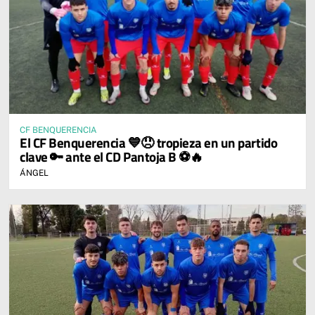
CF BENQUERENCIA
El CF Benquerencia 💙😞 tropieza en un partido
clave 🔑 ante el CD Pantoja B ⚽🔥
ÁNGEL