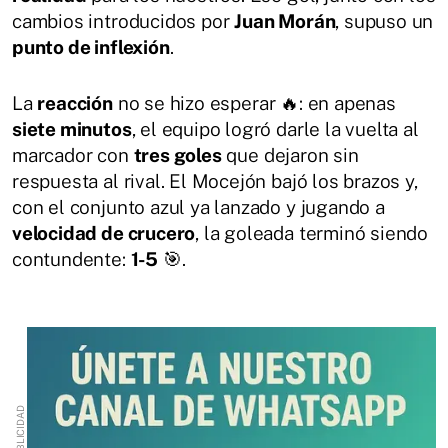
cambios introducidos por
Juan Morán
, supuso un
punto de inflexión
.
La
reacción
no se hizo esperar 🔥: en apenas
siete minutos
, el equipo logró darle la vuelta al
marcador con
tres goles
que dejaron sin
respuesta al rival. El Mocejón bajó los brazos y,
con el conjunto azul ya lanzado y jugando a
velocidad de crucero
, la goleada terminó siendo
contundente:
1-5
🎯.