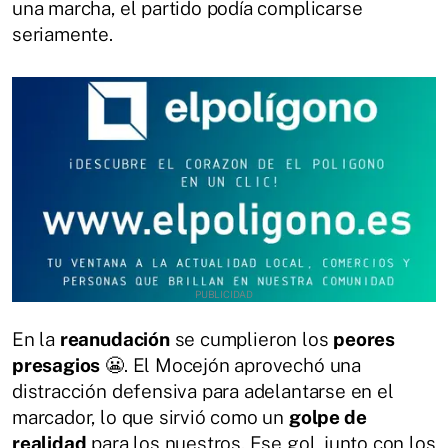
una marcha, el partido podía complicarse
seriamente.
En la
reanudación
se cumplieron los
peores
presagios
😬. El Mocejón aprovechó una
distracción defensiva para adelantarse en el
marcador, lo que sirvió como un
golpe de
realidad
para los nuestros. Ese gol, junto con los