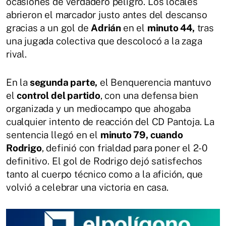
ocasiones de verdadero peligro. Los locales
abrieron el marcador justo antes del descanso
gracias a un gol de
Adrián
en el
minuto 44,
tras
una jugada colectiva que descolocó a la zaga
rival.
En la
segunda parte,
el Benquerencia mantuvo
el
control del partido
, con una defensa bien
organizada y un mediocampo que ahogaba
cualquier intento de reacción del CD Pantoja. La
sentencia llegó en el
minuto 79, cuando
Rodrigo
, definió con frialdad para poner el 2-0
definitivo. El gol de Rodrigo dejó satisfechos
tanto al cuerpo técnico como a la afición, que
volvió a celebrar una victoria en casa.