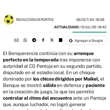
06/OCT/24
- 18:38
REDACCIÓN DEPORTES
ACTUALIZADO:
13/JUL/26 - 18:42
Agregar a Google
El Benquerencia continúa con su
arranque
perfecto en la temporada
tras imponerse con
autoridad al CD Pantoja en su segundo partido,
disputado en el estadio local. En un choque
dominado por
los chicos dirigidos por Maikel,
el
Benque se mostró
sólido
en defensa y
paciente
en la creación de juego, lo que les permitió
controlar el ritmo del encuentro
ante un Pantoja
que, aunque luchador, no logró generar