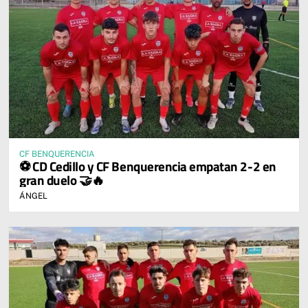
CF BENQUERENCIA
⚽ CD Cedillo y CF Benquerencia empatan 2-2 en
gran duelo 🤝🔥
ÁNGEL