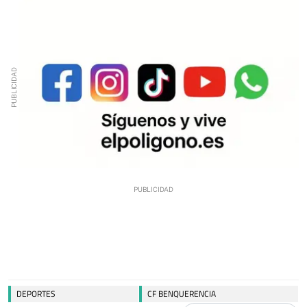
DEPORTES
CF BENQUERENCIA