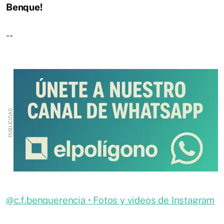
Benque!
--
@c.f.benquerencia • Fotos y videos de Instagram