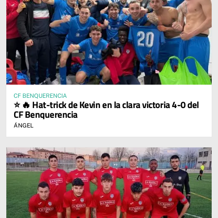
CF BENQUERENCIA
⭐ 🔥 Hat-trick de Kevin en la clara victoria 4-0 del
CF Benquerencia
ÁNGEL