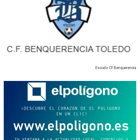
Escudo CF Benquerencia