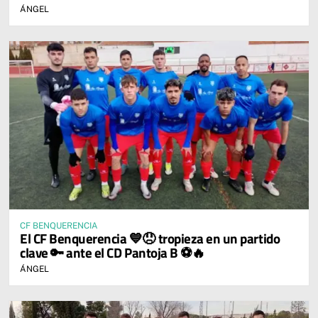
ÁNGEL
CF BENQUERENCIA
El CF Benquerencia 💙😞 tropieza en un partido
clave 🔑 ante el CD Pantoja B ⚽🔥
ÁNGEL