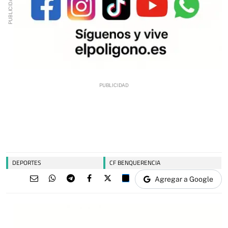
DEPORTES
CF BENQUERENCIA
Agregar a Google