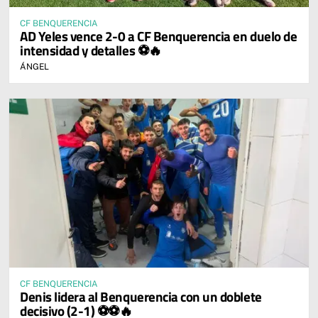
CF BENQUERENCIA
AD Yeles vence 2-0 a CF Benquerencia en duelo de
intensidad y detalles ⚽🔥
ÁNGEL
CF BENQUERENCIA
Denis lidera al Benquerencia con un doblete
decisivo (2-1) ⚽⚽🔥