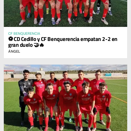
CF BENQUERENCIA
⚽ CD Cedillo y CF Benquerencia empatan 2-2 en
gran duelo 🤝🔥
ÁNGEL