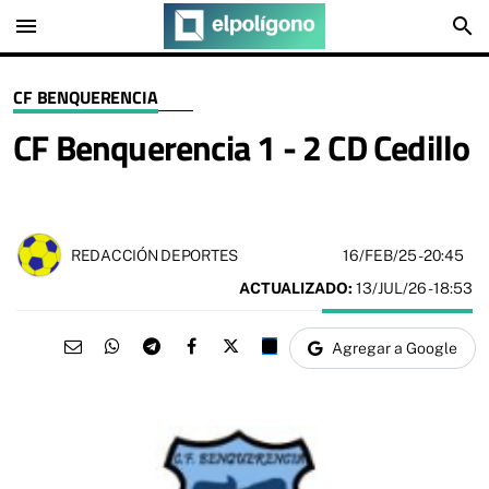
menu
search
CF BENQUERENCIA
CF Benquerencia 1 - 2 CD Cedillo
16/FEB/25
- 20:45
REDACCIÓN DEPORTES
ACTUALIZADO:
13/JUL/26 - 18:53
Agregar a Google