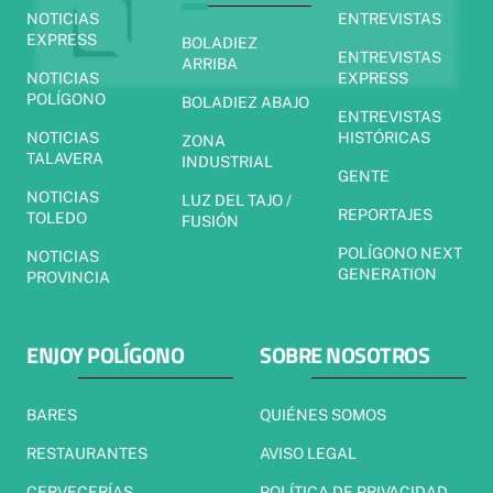
NOTICIAS
ENTREVISTAS
EXPRESS
BOLADIEZ
ENTREVISTAS
ARRIBA
NOTICIAS
EXPRESS
POLÍGONO
BOLADIEZ ABAJO
ENTREVISTAS
NOTICIAS
HISTÓRICAS
ZONA
TALAVERA
INDUSTRIAL
GENTE
NOTICIAS
LUZ DEL TAJO /
REPORTAJES
TOLEDO
FUSIÓN
POLÍGONO NEXT
NOTICIAS
GENERATION
PROVINCIA
ENJOY POLÍGONO
SOBRE NOSOTROS
BARES
QUIÉNES SOMOS
RESTAURANTES
AVISO LEGAL
CERVECERÍAS
POLÍTICA DE PRIVACIDAD