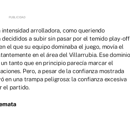
 intensidad arrolladora, como queriendo
ecididos a subir sin pasar por el temido play-off
 en el que su equipo dominaba el juego, movía el
tantemente en el área del Villarrubia. Ese domini
 un tanto que en principio parecía marcar el
caciones. Pero, a pesar de la confianza mostrada
yó en una trampa peligrosa: la confianza excesiva
 el partido.
remata