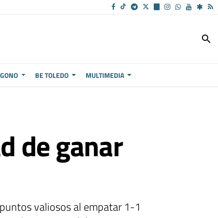
search
ÍGONO
BE TOLEDO
MULTIMEDIA
ad de ganar
 puntos valiosos al empatar 1-1