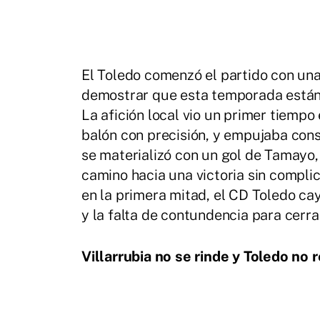
El Toledo comenzó el partido con una
demostrar que esta temporada están d
La afición local vio un primer tiempo
balón con precisión, y empujaba cons
se materializó con un gol de Tamayo,
camino hacia una victoria sin compli
en la primera mitad, el CD Toledo ca
y la falta de contundencia para cerrar
Villarrubia no se rinde y Toledo no 