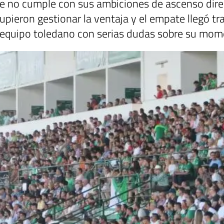
 que no cumple con sus ambiciones de ascenso di
pieron gestionar la ventaja y el empate llegó tra
l equipo toledano con serias dudas sobre su mom