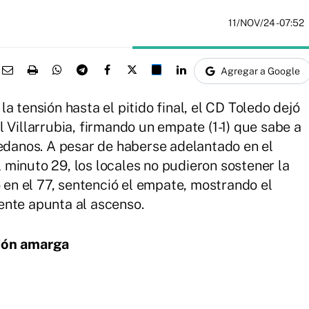
11/NOV/24
- 07:52
Agregar a Google
a tensión hasta el pitido final, el CD Toledo dejó
 Villarrubia, firmando un empate (1-1) que sabe a
ledanos. A pesar de haberse adelantado en el
minuto 29, los locales no pudieron sostener la
o en el 77, sentenció el empate, mostrando el
ente apunta al ascenso.
sión amarga