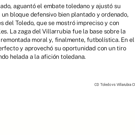
rotado, aguantó el embate toledano y ajustó su
 un bloque defensivo bien plantado y ordenado,
s del Toledo, que se mostró impreciso y con
es. La zaga del Villarrubia fue la base sobre la
 remontada moral y, finalmente, futbolística. En el
erfecto y aprovechó su oportunidad con un tiro
do helada a la afición toledana.
CD Toledo vs Villarubia C